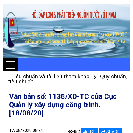
Tiêu chuẩn và tài liệu tham khảo
Quy chuẩn,
tiêu chuẩn
Văn bản số: 1138/XD-TC của Cục
Quản lý xây dựng công trình.
[18/08/20]
17/08/2020 08:24
452
LIKE
SHARE