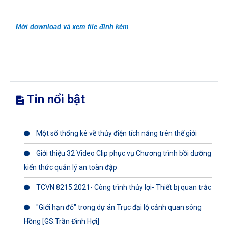
Mời download và xem file đính kèm
Tin nổi bật
Một số thống kê về thủy điện tích năng trên thế giới
Giới thiệu 32 Video Clip phục vụ Chương trình bồi dưỡng
kiến thức quản lý an toàn đập
TCVN 8215:2021- Công trình thủy lợi- Thiết bị quan trắc
"Giới hạn đỏ" trong dự án Trục đại lộ cảnh quan sông
Hồng [GS.Trần Đình Hợi]