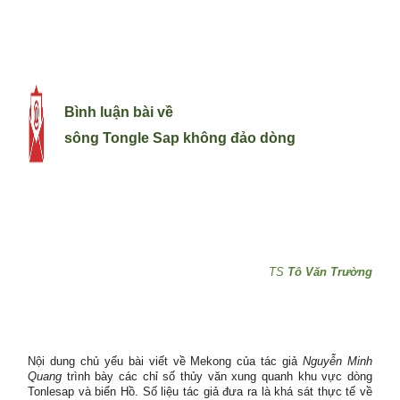
Bình luận bài về
sông Tongle Sap không đảo dòng
TS
Tô Văn Trường
Nội dung chủ yếu bài viết về Mekong của tác giả
Nguyễn Minh
Quang
trình bày các chỉ số thủy văn xung quanh khu vực dòng
Tonlesap và biển Hồ. Số liệu tác giả đưa ra là khá sát thực tế về