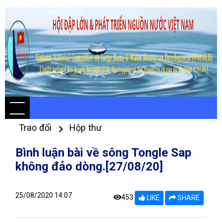
Trao đổi
Hộp thư
Bình luận bài về sông Tongle Sap
không đảo dòng.[27/08/20]
25/08/2020 14:07
453
LIKE
SHARE