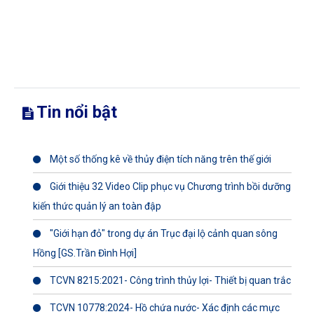
Tin nổi bật
Một số thống kê về thủy điện tích năng trên thế giới
Giới thiệu 32 Video Clip phục vụ Chương trình bồi dưỡng
kiến thức quản lý an toàn đập
"Giới hạn đỏ" trong dự án Trục đại lộ cảnh quan sông
Hồng [GS.Trần Đình Hợi]
TCVN 8215:2021- Công trình thủy lợi- Thiết bị quan trắc
TCVN 10778:2024- Hồ chứa nước- Xác định các mực