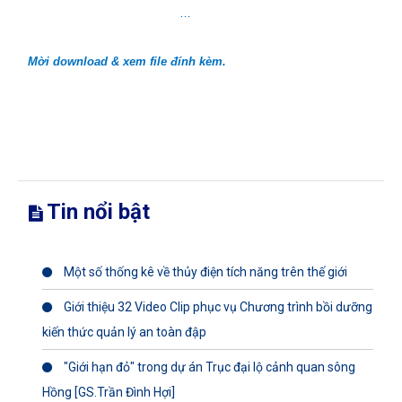
…
Mời download & xem file đính kèm.
Tin nổi bật
Một số thống kê về thủy điện tích năng trên thế giới
Giới thiệu 32 Video Clip phục vụ Chương trình bồi dưỡng
kiến thức quản lý an toàn đập
"Giới hạn đỏ" trong dự án Trục đại lộ cảnh quan sông
Hồng [GS.Trần Đình Hợi]