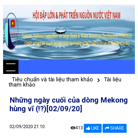
Tiêu chuẩn và tài liệu tham khảo
Tài liệu
tham khảo
Những ngày cuối của dòng Mekong
hùng vĩ (!?)[02/09/20]
02/09/2020 21:10
413
LIKE
SHARE