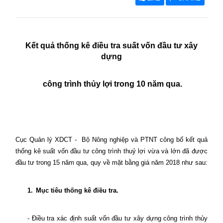
Kết quả thống kê đ
iều tra suất vốn đầu tư xây
dựng
công trình thủy lợi trong 10 năm qua.
Cục Quản lý XDCT -
Bộ Nông nghiệp và PTNT
công bố kết quả
thống kê suất vốn đầu tư công trình thuỷ lợi
vừa và lớn đã được
đầu tư trong 15 năm qua, quy về mặt bằng giá năm 2018 như sau:
1.
Mục tiêu
thống kê
điều tra
.
- Điều tra xác định suất vốn đầu tư xây dựng công trình thủy