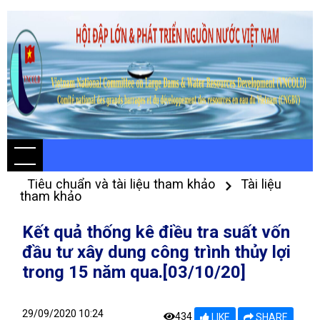
Tiêu chuẩn và tài liệu tham khảo
Tài liệu
tham khảo
Kết quả thống kê điều tra suất vốn
đầu tư xây dung công trình thủy lợi
trong 15 năm qua.[03/10/20]
29/09/2020 10:24
434
LIKE
SHARE