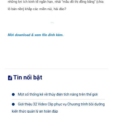
những lợi ích kinh tế ngắn hạn, nhái “mẫu đô thị đồng bằng” (chia
lô bán nền) khắp các miền núi, hải đảo?
…
Mời download & xem file đính kèm.
Tin nổi bật
Một số thống kê về thủy điện tích năng trên thế giới
Giới thiệu 32 Video Clip phục vụ Chương trình bồi dưỡng
kiến thức quản lý an toàn đập