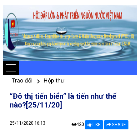
Trao đổi
Hộp thư
“Đô thị tiến biển” là tiến như thế
nào?[25/11/20]
25/11/2020 16:13
420
LIKE
SHARE