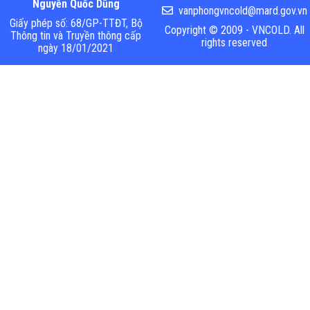
Nguyễn Quốc Dũng
vanphongvncold@mard.gov.vn
Giấy phép số: 68/GP-TTĐT, Bộ
Copyright © 2009 - VNCOLD. All
Thông tin và Truyền thông cấp
rights reserved
ngày 18/01/2021