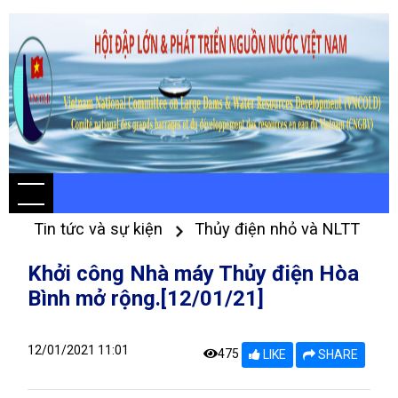
Tin tức và sự kiện
Thủy điện nhỏ và NLTT
Khởi công Nhà máy Thủy điện Hòa
Bình mở rộng.[12/01/21]
12/01/2021 11:01
475
LIKE
SHARE