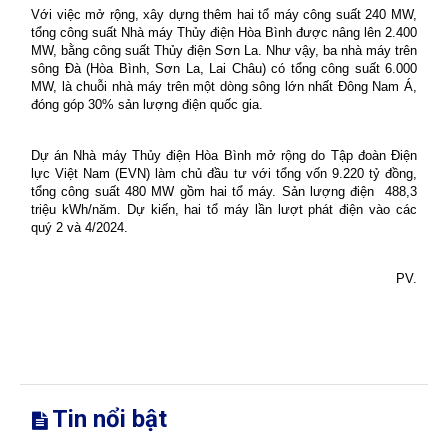
Với việc mở rộng, xây dựng thêm hai tổ máy công suất 240 MW,
tổng công suất Nhà máy Thủy điện Hòa Bình được nâng lên 2.400
MW, bằng công suất Thủy điện Sơn La. Như vậy, ba nhà máy trên
sông Đà (Hòa Bình, Sơn La, Lai Châu) có tổng công suất 6.000
MW, là chuỗi nhà máy trên một dòng sông lớn nhất Đông Nam Á,
đóng góp 30% sản lượng điện quốc gia.
Dự án Nhà máy Thủy điện Hòa Bình mở rộng do Tập đoàn Điện
lực Việt Nam (EVN) làm chủ đầu tư với tổng vốn 9.220 tỷ đồng,
tổng công suất 480 MW gồm hai tổ máy. Sản lượng điện
488,3
triệu kWh/năm. Dự kiến, hai tổ máy lần lượt phát điện vào các
quý 2 và 4/2024.
PV.
Tin nổi bật