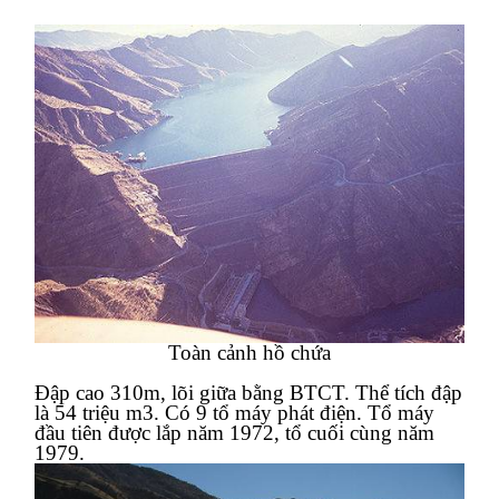
Toàn cảnh hồ chứa
Đập cao 310m, lõi giữa bằng BTCT. Thể tích đập
là 54 triệu m3. Có 9 tổ máy phát điện. Tổ máy
đầu tiên được lắp năm 1972, tổ cuối cùng năm
1979.