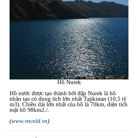
Hồ Nurek
Hồ nước được tạo thành bởi đập Nurek là hồ
nhân tạo có dung tích lớn nhất
Tajikistan
(10,5 tỷ
m3). Chiều dài lớn nhất của hồ là 70km, diện tích
mặt hồ 98km2./.
(
www.vncold.vn
)