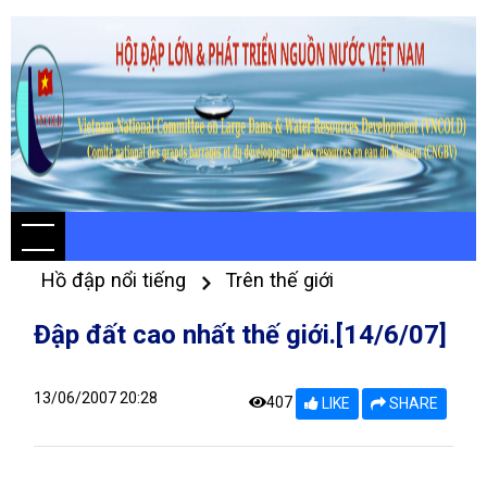
Hồ đập nổi tiếng
Trên thế giới
Đập đất cao nhất thế giới.[14/6/07]
13/06/2007 20:28
407
LIKE
SHARE