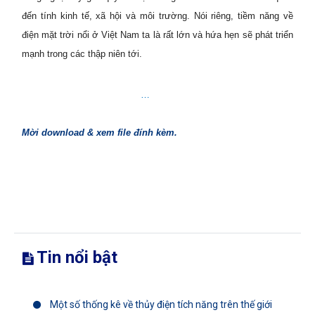
đến tính kinh tế, xã hội và môi trường. Nói riêng, tiềm năng về
điện mặt trời nổi ở Việt Nam ta là rất lớn và hứa hẹn sẽ phát triển
mạnh trong các thập niên tới.
…
Mời download & xem file đính kèm.
Tin nổi bật
Một số thống kê về thủy điện tích năng trên thế giới