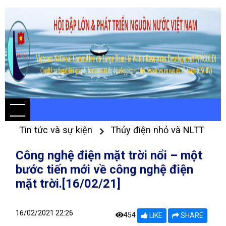
Tin tức và sự kiện
Thủy điện nhỏ và NLTT
Công nghệ điện mặt trời nổi – một
bước tiến mới về công nghệ điện
mặt trời.[16/02/21]
16/02/2021 22:26
454
LIKE
SHARE