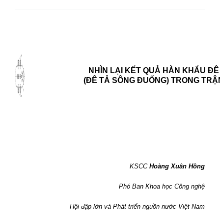
NHÌN LẠI KẾT QUẢ HÀN KHẨU Đ
(ĐÊ TẢ SÔNG ĐUỐNG) TRONG TRẬN
KSCC
Hoàng Xuân Hồng
Phó Ban Khoa học Công nghệ
Hội đập lớn và Phát triển nguồn nước Việt Nam