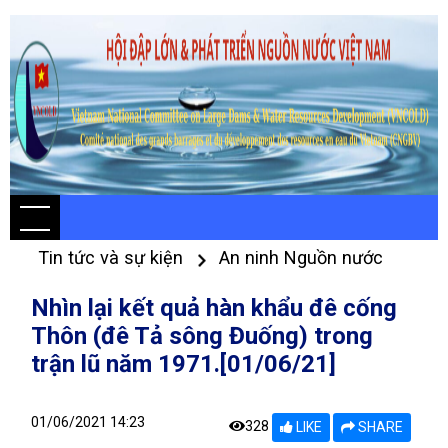
Tin tức và sự kiện
An ninh Nguồn nước
Nhìn lại kết quả hàn khẩu đê cống
Thôn (đê Tả sông Đuống) trong
trận lũ năm 1971.[01/06/21]
01/06/2021 14:23
328
LIKE
SHARE