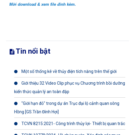
Mời download & xem file đính kèm.
Tin nổi bật
Một số thống kê về thủy điện tích năng trên thế giới
Giới thiệu 32 Video Clip phục vụ Chương trình bồi dưỡng
kiến thức quản lý an toàn đập
"Giới hạn đỏ" trong dự án Trục đại lộ cảnh quan sông
Hồng [GS.Trần Đình Hợi]
TCVN 8215:2021- Công trình thủy lợi- Thiết bị quan trắc