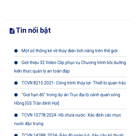
Tin nổi bật
Một số thống kê về thủy điện tích năng trên thế giới
Giới thiệu 32 Video Clip phục vụ Chương trình bồi dưỡng
kiến thức quản lý an toàn đập
TCVN 8215:2021- Công trình thủy lợi- Thiết bị quan trắc
"Giới hạn đỏ" trong dự án Trục đại lộ cảnh quan sông
Hồng [GS.Trần Đình Hợi]
TCVN 10778:2024- Hồ chứa nước- Xác định các mực
nước đặc trưng
TCVN 14288: 2024- Bản đồ ngập lụt- Yêu cầu kỹ thuật