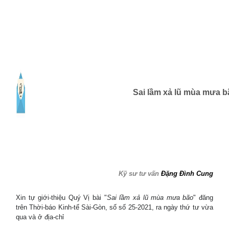
Sai lầm xả lũ mùa mưa b
Kỹ sư tư vấn
Đặng Đình Cung
Xin tự giới-thiệu Quý Vị bài "
Sai lầm xả lũ mùa mưa bão
" đăng
trên Thời-báo Kinh-tế Sài-Gòn, số số 25-2021, ra ngày thứ tư vừa
qua và ở địa-chỉ