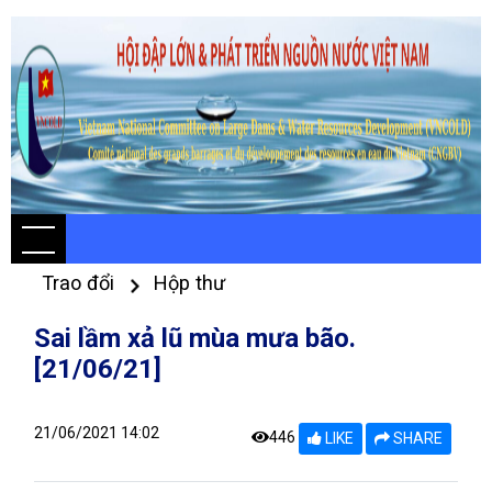
Trao đổi
Hộp thư
Sai lầm xả lũ mùa mưa bão.
[21/06/21]
21/06/2021 14:02
446
LIKE
SHARE