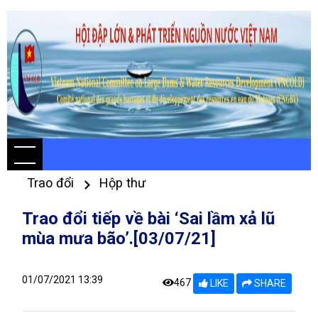
Trao đổi
Hộp thư
Trao đổi tiếp về bài ‘Sai lầm xả lũ
mùa mưa bão’.[03/07/21]
01/07/2021 13:39
467
LIKE
SHARE