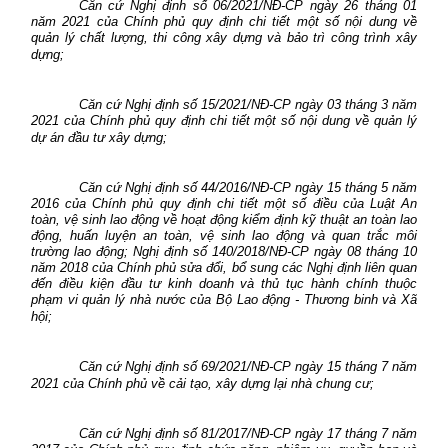
Căn cứ Nghị định số 06/2021/NĐ-CP ngày 26 tháng 01
năm 2021 của Chính phủ quy định chi tiết một số nội dung về
quản lý chất lượng, thi công xây dựng và bảo trì công trình xây
dựng;
Căn cứ Nghị định số 15/2021/NĐ-CP ngày 03 tháng 3 năm
2021 của Chính phủ quy định chi tiết một số nội dung về quản lý
dự án đầu tư xây dựng;
Căn cứ Nghị định số 44/2016/NĐ-CP ngày 15 tháng 5 năm
2016 của Chính phủ quy định chi tiết một số điều của Luật An
toàn, vệ sinh lao động về hoạt động kiểm định kỹ thuật an toàn lao
động, huấn luyện an toàn, vệ sinh lao động và quan trắc môi
trường lao động; Nghị định số 140/2018/NĐ-CP ngày 08 tháng 10
năm 2018 của Chính phủ sửa đổi, bổ sung các Nghị định liên quan
đến điều kiện đầu tư kinh doanh và thủ tục hành chính thuộc
phạm vi quản lý nhà nước của Bộ Lao động - Thương binh và Xã
hội;
Căn cứ Nghị định số 69/2021/NĐ-CP ngày 15 tháng
7
năm
2021 của Chính phủ về cải tạo, xây dựng lại nhà chung cư;
Căn cứ Nghị định số 81/2017/NĐ-CP ngày 17 tháng 7 năm