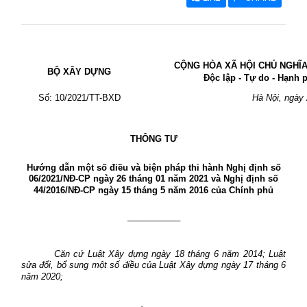
CỘNG HÒA XÃ HỘI CHỦ NGHĨA
BỘ XÂY DỰNG
Độc lập - Tự do - Hạnh 
Số: 10/2021/TT-BXD
Hà Nội, ngày
THÔNG TƯ
Hướng dẫn một số điều và biện pháp thi hành Nghị định số
06/2021/NĐ-CP ngày 26 tháng 01 năm 2021 và Nghị định số
44/2016/NĐ-CP ngày 15 tháng 5 năm 2016 của Chính phủ
___________
Căn cứ Luật Xây dựng ngày 18 tháng 6 năm 2014; Luật
sửa đổi, bổ sung một số điều của Luật Xây dựng ngày 17 tháng 6
năm 2020;