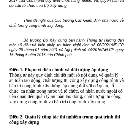
2017 của Chính phủ quy định chức năng, nhiệm vụ, quyền hạn và
cơ cấu tổ chức của Bộ Xây dựng;
Theo đề nghị của Cục trưởng Cục Giám định nhà nước về
chất lượng công trình xây dựng;
Bộ trưởng Bộ Xây dựng ban hành Thông tư Hướng dẫn
một số điều và biện pháp thi hành Nghị định số 06/2021/NĐ-CP
ngày 26 tháng 01 năm 2021 và Nghị định số 44/2016/NĐ-CP ngày
15 tháng 5 năm 2016 của Chính phủ.
Điều 1. Phạm vi điều chỉnh và đối tượng áp dụng
Thông tư này quy định chi tiết một số nội dung về quản lý
an toàn lao động, chất lượng thi công xây dựng công trình và
bảo trì công trình xây dựng; áp dụng đối với cơ quan, tổ
chức, cá nhân trong nước và tổ chức, cá nhân nước ngoài có
liên quan đến quản lý an toàn lao động, chất lượng thi công
xây dựng công trình và bảo trì công trình xây dựng.
Điều 2. Quản lý công tác thí nghiệm trong quá trình thi
công xây dựng