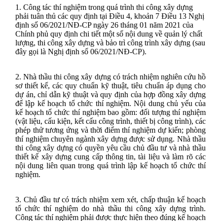
1. Công tác thí nghiệm trong quá trình thi công xây dựng
phải tuân thủ các quy định tại Điều 4, khoản 7 Điều 13 Nghị
định số 06/2021/NĐ-CP ngày 26 tháng 01 năm 2021 của
Chính phủ quy định chi tiết một số nội dung về quản lý chất
lượng, thi công xây dựng và bảo trì công trình xây dựng (sau
đây gọi là Nghị định số 06/2021/NĐ-CP).
2. Nhà thầu thi công xây dựng có trách nhiệm nghiên cứu hồ
sơ thiết kế, các quy chuẩn kỹ thuật, tiêu chuẩn áp dụng cho
dự án, chỉ dẫn kỹ thuật và quy định của hợp đồng xây dựng
để lập kế hoạch tổ chức thí nghiệm. Nội dung chủ yếu của
kế hoạch tổ chức thí nghiệm bao gồm: đối tượng thí nghiệm
(vật liệu, cấu kiện, kết cấu công trình, thiết bị công trình), các
phép thử tương ứng và thời điểm thí nghiệm dự kiến; phòng
thí nghiệm chuyên ngành xây dựng được sử dụng. Nhà thầu
thi công xây dựng có quyền yêu cầu chủ đầu tư và nhà thầu
thiết kế xây dựng cung cấp thông tin, tài liệu và làm rõ các
nội dung liên quan trong quá trình lập kế hoạch tổ chức thí
nghiệm.
3. Chủ đầu tư có trách nhiệm xem xét, chấp thuận kế hoạch
tổ chức thí nghiệm do nhà thầu thi công xây dựng trình.
Công tác thí nghiệm phải được thực hiện theo đúng kế hoạch