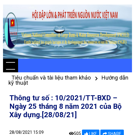
Tiêu chuẩn và tài liệu tham khảo
Hướng dẫn
kỹ thuật
Thông tư số : 10/2021/TT-BXD –
Ngày 25 tháng 8 năm 2021 của Bộ
Xây dựng.[28/08/21]
28/08/2021 15:09
505
LIKE
SHARE