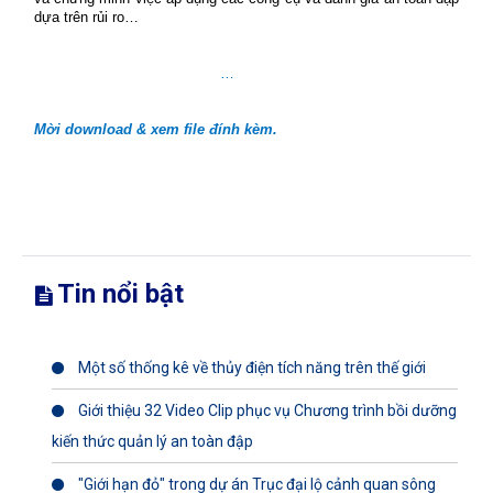
dựa trên rủi ro…
…
Mời download & xem file đính kèm.
Tin nổi bật
Một số thống kê về thủy điện tích năng trên thế giới
Giới thiệu 32 Video Clip phục vụ Chương trình bồi dưỡng
kiến thức quản lý an toàn đập
"Giới hạn đỏ" trong dự án Trục đại lộ cảnh quan sông