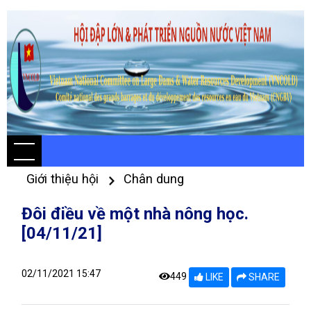
Giới thiệu hội
Chân dung
Đôi điều về một nhà nông học.
[04/11/21]
02/11/2021 15:47
449
LIKE
SHARE