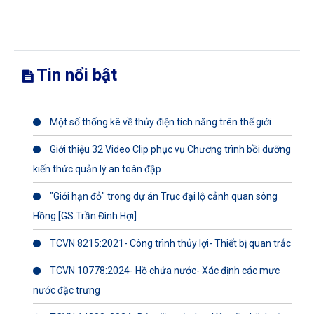
Tin nổi bật
Một số thống kê về thủy điện tích năng trên thế giới
Giới thiệu 32 Video Clip phục vụ Chương trình bồi dưỡng
kiến thức quản lý an toàn đập
"Giới hạn đỏ" trong dự án Trục đại lộ cảnh quan sông
Hồng [GS.Trần Đình Hợi]
TCVN 8215:2021- Công trình thủy lợi- Thiết bị quan trắc
TCVN 10778:2024- Hồ chứa nước- Xác định các mực
nước đặc trưng