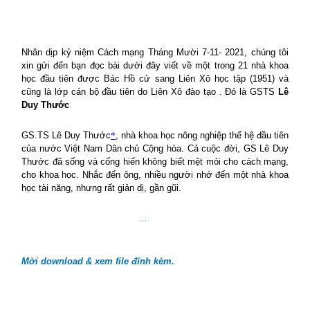
Nhân dịp kỷ niệm Cách mạng Tháng Mười 7-11- 2021, chúng tôi
xin gửi đến bạn đọc bài dưới đây viết về một trong 21 nhà khoa
học đầu tiên được Bác Hồ cử sang Liên Xô học tập (1951) và
cũng là lớp cán bộ đầu tiên do Liên Xô đào tạo . Đó là GSTS
Lê
Duy Thước
GS.TS Lê Duy Thước
*
, nhà khoa học nông nghiệp thế hệ đầu tiên
của nước Việt Nam Dân chủ Cộng hòa. Cả cuộc đời, GS Lê Duy
Thước đã sống và cống hiến không biết mệt mỏi cho cách mạng,
cho khoa học. Nhắc đến ông, nhiều người nhớ đến một nhà khoa
học tài năng, nhưng rất giản dị, gần gũi.
…
Mời download & xem file đính kèm.