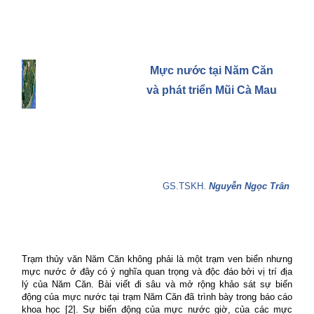
Mực nước tại Năm Căn
và phát triển Mũi Cà Mau
GS.TSKH.
Nguyễn Ngọc Trân
Trạm thủy văn Năm Căn không phải là một trạm ven biển nhưng
mực nước ở đây có ý nghĩa quan trọng và độc đáo bởi vị trí địa
lý của Năm Căn. Bài viết đi sâu và mở rộng khảo sát sự biến
động của mực nước tại trạm Năm Căn đã trình bày trong báo cáo
khoa học [2]. Sự biến động của mực nước giờ, của các mực