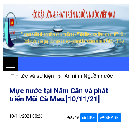
Tin tức và sự kiện
An ninh Nguồn nước
Mực nước tại Năm Căn và phát
triển Mũi Cà Mau.[10/11/21]
10/11/2021 08:26
349
LIKE
SHARE