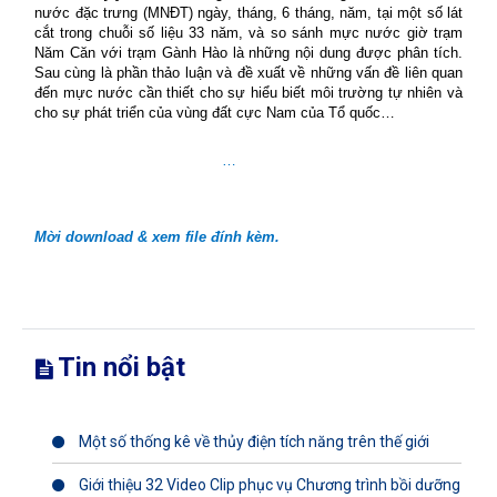
nước đặc trưng (MNĐT) ngày, tháng, 6 tháng, năm, tại một số lát
cắt trong chuỗi số liệu 33 năm, và so sánh mực nước giờ trạm
Năm Căn với trạm Gành Hào là những nội dung được phân tích.
Sau cùng là phần thảo luận và đề xuất về những vấn đề liên quan
đến mực nước cần thiết cho sự hiểu biết môi trường tự nhiên và
cho sự phát triển của vùng đất cực Nam của Tổ quốc…
…
Mời download & xem file đính kèm.
Tin nổi bật
Một số thống kê về thủy điện tích năng trên thế giới
Giới thiệu 32 Video Clip phục vụ Chương trình bồi dưỡng