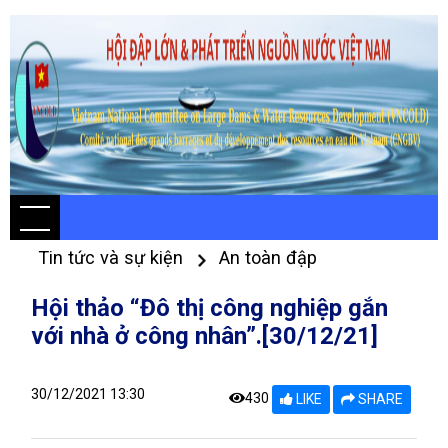
Tin tức và sự kiện
An toàn đập
Hội thảo “Đô thị công nghiệp gắn
với nhà ở công nhân”.[30/12/21]
30/12/2021 13:30
430
LIKE
SHARE