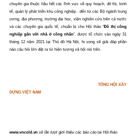
chuyên gia thuộc hầu hết các lĩnh vực về quy hoạch, đô thị, kinh
tế, quản lý phát triển khu công nghiệp.. đến từ các Bộ ngành trung
ương, địa phương, trường đại học, viện nghiên cứu trên cả nước
và các chuyên gia quốc tế, chuẩn bị cho Hội thảo “
Đô thị công
nghiệp gắn với nhà ở công nhân
”, được tổ chức vào ngày 31
tháng 12 năm 2021 tại Thủ đô Hà Nội, hi vọng sẽ giải đáp phần
nào câu hỏi lớn đặt ra từ hiện tượng xã hội nói trên.
TỔNG HỘI XÂY
DỰNG VIỆT NAM
www.vncold.vn
sẽ lần lượt giới thiệu các báo cáo tai Hội thảo.