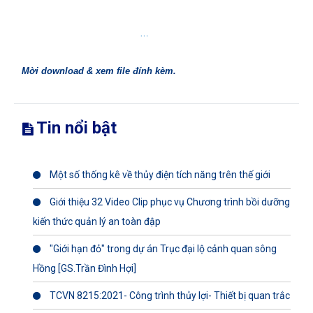
…
Mời download & xem file đính kèm.
Tin nổi bật
Một số thống kê về thủy điện tích năng trên thế giới
Giới thiệu 32 Video Clip phục vụ Chương trình bồi dưỡng
kiến thức quản lý an toàn đập
"Giới hạn đỏ" trong dự án Trục đại lộ cảnh quan sông
Hồng [GS.Trần Đình Hợi]
TCVN 8215:2021- Công trình thủy lợi- Thiết bị quan trắc