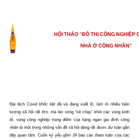
HỘI THẢO “ĐÔ THỊ CÔNG NGHIỆP 
NHÀ Ở CÔNG NHÂN”
Đại dịch Covid khốc liệt đã và đang xuất lộ, làm rõ nhiều hiện
tượng xã hội rất lớn, mà làn sóng “rút chạy” khỏi các vùng kinh
tế, vùng công nghiệp trọng điểm của hàng ngàn gia đình công
nhân là một trong những vấn đề xã hội đang rất được dư luận gần
đây quan tâm. Cuốn kỷ yếu gồm 24 báo cáo tham luận của các