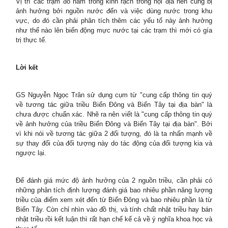
Vị trí các trạm đó nằm trong kinh rạch trong nội địa nên cũng bị
ảnh hưởng bởi nguồn nước đến và việc dùng nước trong khu
vực, do đó cần phải phân tích thêm các yếu tố này ảnh hưởng
như thế nào lên biến động mực nước tại các trạm thì mới có gía
trị thực tế.
Lời kết
GS Nguyễn Ngọc Trân sử dụng cụm từ "cung cấp thông tin quý
về tương tác giữa triều Biển Đông và Biển Tây tại địa bàn" là
chưa được chuẩn xác. Nhẽ ra nên viết là "cung cấp thông tin quý
về ảnh hưởng của triều Biển Đông và Biển Tây tại địa bàn". Bởi
vì khi nói về tương tác giữa 2 đối tượng, đó là ta nhấn mạnh về
sự thay đổi của đối tượng này do tác động của đối tượng kia và
ngược lại.
Để đánh giá mức độ ảnh hưởng của 2 nguồn triều, cần phải có
những phân tích định lượng đánh giá bao nhiêu phần năng lượng
triều của điểm xem xét đến từ Biển Đông và bao nhiêu phần là từ
Biển Tây. Còn chỉ nhìn vào đồ thị, và tính chất nhật triều hay bán
nhật triều rồi kết luận thì rất hạn chế kể cả về ý nghĩa khoa học và