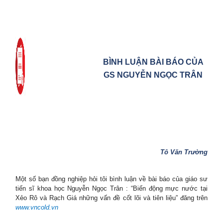
BÌNH LUẬN BÀI BÁO CỦA
GS NGUYỄN NGỌC TRÂN
Tô Văn Trường
Một số bạn đồng nghiệp hỏi tôi bình luận về bài báo của giáo sư
tiến sĩ khoa học Nguyễn Ngọc Trân : “Biến động mực nước tại
Xẻo Rô và Rạch Giá những vấn đề cốt lõi và tiên liệu” đăng trên
www.vncold.vn