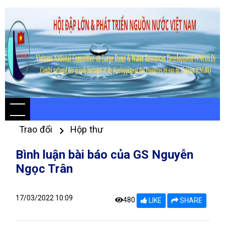
Trao đổi
Hộp thư
Bình luận bài báo của GS Nguyễn
Ngọc Trân
17/03/2022 10:09
480
LIKE
SHARE