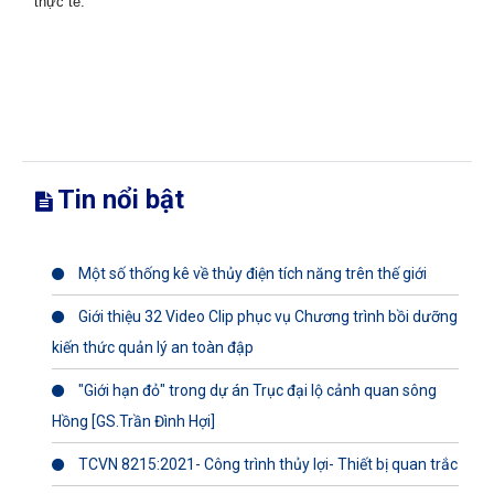
thực tế.
Tin nổi bật
Một số thống kê về thủy điện tích năng trên thế giới
Giới thiệu 32 Video Clip phục vụ Chương trình bồi dưỡng
kiến thức quản lý an toàn đập
"Giới hạn đỏ" trong dự án Trục đại lộ cảnh quan sông
Hồng [GS.Trần Đình Hợi]
TCVN 8215:2021- Công trình thủy lợi- Thiết bị quan trắc