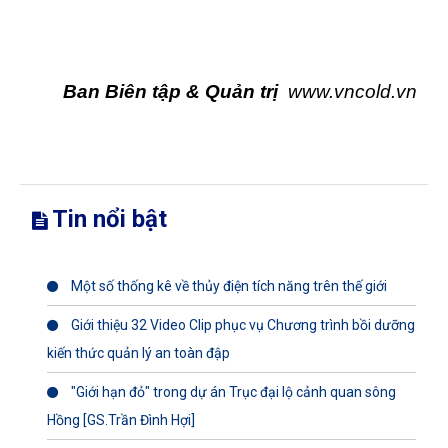
Ban Biên tập & Quản trị
www.vncold.vn
Tin nổi bật
Một số thống kê về thủy điện tích năng trên thế giới
Giới thiệu 32 Video Clip phục vụ Chương trình bồi dưỡng
kiến thức quản lý an toàn đập
"Giới hạn đỏ" trong dự án Trục đại lộ cảnh quan sông
Hồng [GS.Trần Đình Hợi]