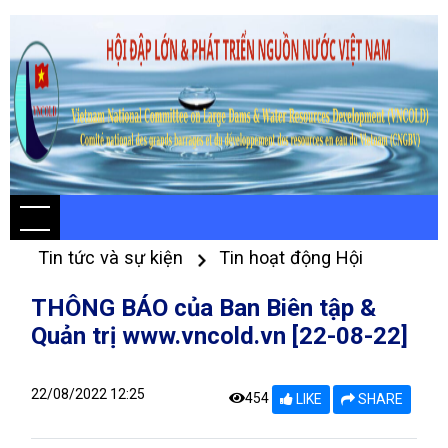
Tin tức và sự kiện
Tin hoạt động Hội
THÔNG BÁO của Ban Biên tập &
Quản trị www.vncold.vn [22-08-22]
22/08/2022 12:25
454
LIKE
SHARE