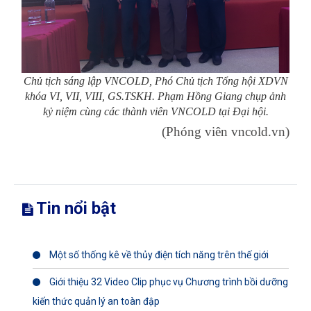
Chủ tịch sáng lập VNCOLD, Phó Chủ tịch Tổng hội XDVN
khóa VI, VII, VIII, GS.TSKH. Phạm Hồng Giang chụp ảnh
kỷ niệm cùng các thành viên VNCOLD tại Đại hội.
(Phóng viên vncold.vn)
Tin nổi bật
Một số thống kê về thủy điện tích năng trên thế giới
Giới thiệu 32 Video Clip phục vụ Chương trình bồi dưỡng
kiến thức quản lý an toàn đập