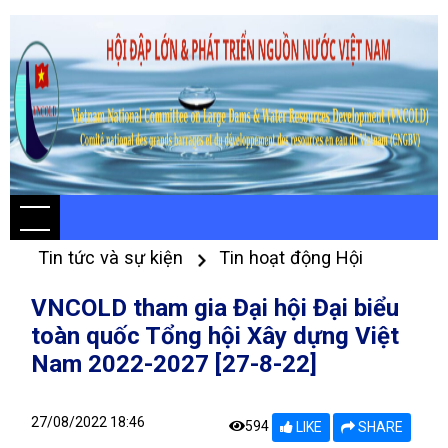
Tin tức và sự kiện
Tin hoạt động Hội
VNCOLD tham gia Đại hội Đại biểu
toàn quốc Tổng hội Xây dựng Việt
Nam 2022-2027 [27-8-22]
27/08/2022 18:46
594
LIKE
SHARE