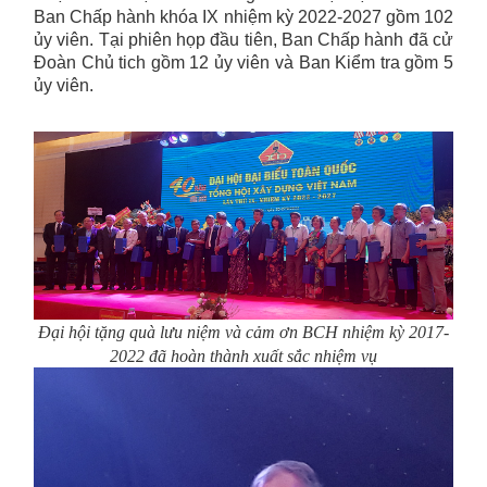
Ban Chấp hành khóa IX nhiệm kỳ 2022-2027 gồm 102
ủy viên. Tại phiên họp đầu tiên, Ban Chấp hành đã cử
Đoàn Chủ tich gồm 12 ủy viên và Ban Kiểm tra gồm 5
ủy viên.
Đại hội tặng quà lưu niệm và cảm ơn BCH nhiệm kỳ 2017-
2022 đã hoàn thành xuất sắc nhiệm vụ