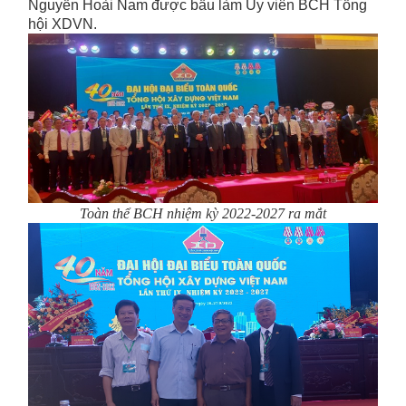
Nguyễn Hoài Nam được bầu làm Ủy viên BCH Tổng
hội XDVN.
Toàn thể BCH nhiệm kỳ 2022-2027 ra mắt