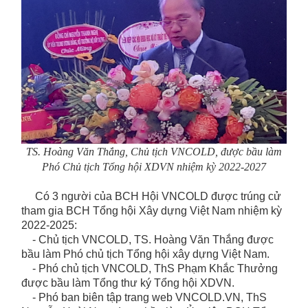
TS. Hoàng Văn Thắng, Chủ tịch VNCOLD, được bầu làm
Phó Chủ tịch Tổng hội XDVN nhiệm kỳ 2022-2027
Có 3 người của BCH Hội VNCOLD được trúng cử
tham gia BCH Tổng hội Xây dựng Việt Nam nhiệm kỳ
2022-2025:
-
Chủ tịch VNCOLD, TS. Hoàng Văn Thắng được
bầu làm Phó chủ tịch Tổng hội xây dựng Việt Nam.
- Phó chủ tịch VNCOLD, ThS Phạm Khắc Thưởng
được bầu làm Tổng thư ký Tổng hội XDVN.
- Phó ban biên tập trang web VNCOLD.VN, ThS