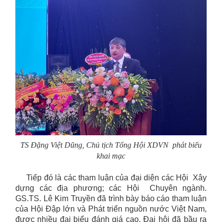
TS Đặng Việt Dũng, Chủ tịch Tổng Hội XDVN
phát biểu
khai mạc
Tiếp đó là các tham luận của đại diện các Hội Xây
dựng các địa phương; các Hội Chuyên ngành.
GS.TS. Lê Kim Truyền đã trình bày báo cáo tham luận
của Hội Đập lớn và Phát triển nguồn nước Việt Nam,
được nhiều đại biểu đánh giá cao. Đại hội đã bầu ra