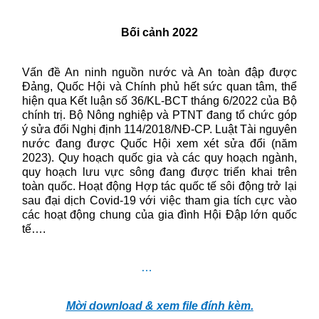
Bối cảnh 2022
Vấn đề An ninh nguồn nước và An toàn đập được
Đảng, Quốc Hội và Chính phủ hết sức quan tâm, thể
hiện qua Kết luận số 36/KL-BCT tháng 6/2022 của Bộ
chính trị. Bộ Nông nghiệp và PTNT đang tổ chức góp
ý sửa đổi Nghị định 114/2018/NĐ-CP. Luật Tài nguyên
nước đang được Quốc Hội xem xét sửa đổi (năm
2023). Quy hoạch quốc gia và các quy hoạch ngành,
quy hoạch lưu vực sông đang được triển khai trên
toàn quốc. Hoạt động Hợp tác quốc tế sôi động trở lại
sau đại dịch Covid-19 với việc tham gia tích cực vào
các hoạt động chung của gia đình Hội Đập lớn quốc
tế….
…
Mời download & xem file đính kèm.