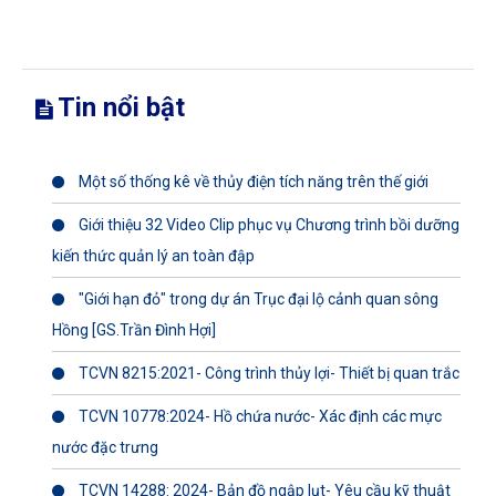
Tin nổi bật
Một số thống kê về thủy điện tích năng trên thế giới
Giới thiệu 32 Video Clip phục vụ Chương trình bồi dưỡng
kiến thức quản lý an toàn đập
"Giới hạn đỏ" trong dự án Trục đại lộ cảnh quan sông
Hồng [GS.Trần Đình Hợi]
TCVN 8215:2021- Công trình thủy lợi- Thiết bị quan trắc
TCVN 10778:2024- Hồ chứa nước- Xác định các mực
nước đặc trưng
TCVN 14288: 2024- Bản đồ ngập lụt- Yêu cầu kỹ thuật