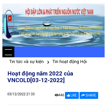
Tin tức và sự kiện
Tin hoạt động Hội
Hoạt động năm 2022 của
VNCOLD[03-12-2022]
03/12/2022 21:33
446
LIKE
SHARE