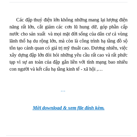
Các đập thuỷ điện lớn không những mang lại lượng điện
năng rất lớn, cắt giảm các cơn lũ hung dữ, góp phần cấp
nước cho sản xuất
và mọi mặt đời sống của dân cư cả vùng
lãnh thổ hạ du rộng lớn, mà còn là công trình hạ tầng đồ sộ
tôn tạo cảnh quan có giá trị mỹ thuât cao. Đương nhiên, việc
xây dựng đập lớn đòi hỏi những yêu cầu rất cao và rất phức
tạp vì sự an toàn của đập gắn liền với tính mạng bao nhiêu
con người và kết cấu hạ tầng kinh tế - xã hội ,…
…
Mời download & xem file đính kèm.