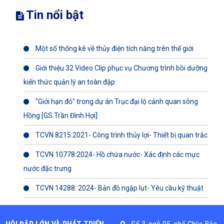
Tin nổi bật
Một số thống kê về thủy điện tích năng trên thế giới
Giới thiệu 32 Video Clip phục vụ Chương trình bồi dưỡng
kiến thức quản lý an toàn đập
"Giới hạn đỏ" trong dự án Trục đại lộ cảnh quan sông
Hồng [GS.Trần Đình Hợi]
TCVN 8215:2021- Công trình thủy lợi- Thiết bị quan trắc
TCVN 10778:2024- Hồ chứa nước- Xác định các mực
nước đặc trưng
TCVN 14288: 2024- Bản đồ ngập lụt- Yêu cầu kỹ thuật