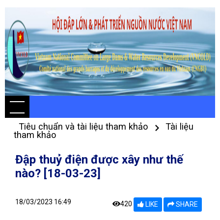
Tiêu chuẩn và tài liệu tham khảo
Tài liệu
tham khảo
Đập thuỷ điện được xây như thế
nào? [18-03-23]
18/03/2023 16:49
420
LIKE
SHARE