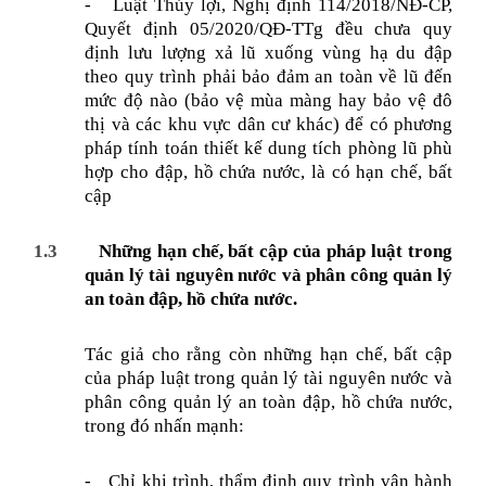
-
Luật Thủy lợi, Nghị định 114/2018/NĐ-CP,
Quyết định 05/2020/QĐ-TTg đều chưa quy
định lưu lượng xả lũ xuống vùng hạ du đập
theo quy trình phải bảo đảm an toàn về lũ đến
mức độ nào (bảo vệ mùa màng hay bảo vệ đô
thị và các khu vực dân cư khác) để có phương
pháp tính toán thiết kế dung tích phòng lũ phù
hợp cho đập, hồ chứa nước, là có hạn chế, bất
cập
1.3
Những hạn chế, bất cập của pháp luật trong
quản lý tài nguyên nước và phân công quản lý
an toàn đập, hồ chứa nước.
Tác giả cho rằng còn những hạn chế, bất cập
của pháp luật trong quản lý tài nguyên nước và
phân công quản lý an toàn đập, hồ chứa nước,
trong đó nhấn mạnh:
-
Chỉ khi trình, thẩm định quy trình vận hành