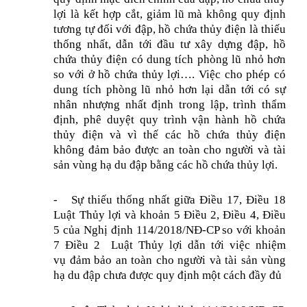
lợi là kết hợp cắt, giảm lũ mà không quy định
tương tự đối với đập, hồ chứa thủy điện là thiếu
thống nhất, dẫn tới đầu tư xây dựng đập, hồ
chứa thủy điện có dung tích phòng lũ nhỏ hơn
so với ở hồ chứa thủy lợi…. Việc cho phép có
dung tích phòng lũ nhỏ hơn lại dẫn tới có sự
nhân nhượng nhất định trong lập, trình thẩm
định, phê duyệt quy trình vận hành hồ chứa
thủy điện và vì thế các hồ chứa thủy điện
không đảm bảo được an toàn cho người và tài
sản vùng hạ du đập bằng các hồ chứa thủy lợi.
-
Sự thiếu thống nhất giữa Điều 17, Điều 18
Luật Thủy lợi và khoản 5 Điều 2, Điều 4, Điều
5 của Nghị định 114/2018/NĐ-CP so với khoản
7 Điều 2 Luật Thủy lợi dẫn tới việc nhiệm
vụ đảm bảo an toàn cho người và tài sản vùng
hạ du đập chưa được quy định một cách đầy đủ