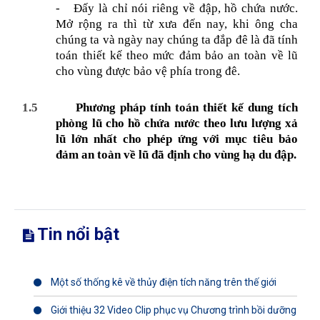
-
Đấy là chỉ nói riêng về đập, hồ chứa nước.
Mở rộng ra thì từ xưa đến nay, khi ông cha
chúng ta và ngày nay chúng ta đắp đê là đã tính
toán thiết kế theo mức đảm bảo an toàn về lũ
cho vùng được bảo vệ phía trong đê.
1.5
Phương pháp tính toán thiết kế dung tích
phòng lũ cho hồ chứa nước theo lưu lượng xả
lũ lớn nhất cho phép ứng với mục tiêu bảo
đảm an toàn về lũ đã định cho vùng hạ du đập.
Tin nổi bật
Một số thống kê về thủy điện tích năng trên thế giới
Giới thiệu 32 Video Clip phục vụ Chương trình bồi dưỡng