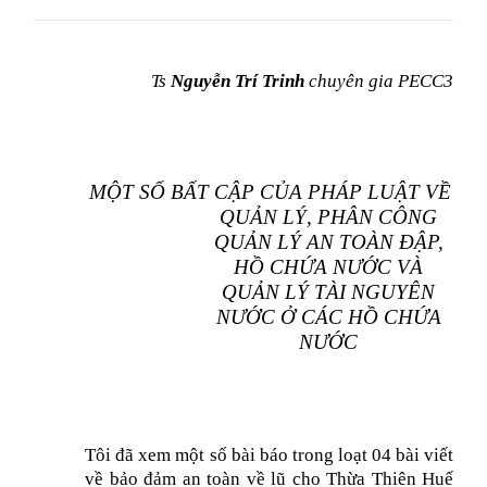
Ts
Nguyễn Trí Trinh
chuyên gia PECC3
MỘT SỐ BẤT CẬP CỦA PHÁP LUẬT VỀ
QUẢN LÝ, PHÂN CÔNG
QUẢN LÝ AN TOÀN ĐẬP,
HỒ CHỨA NƯỚC VÀ
QUẢN LÝ TÀI NGUYÊN
NƯỚC Ở CÁC HỒ CHỨA
NƯỚC
Tôi đã xem một số bài báo trong loạt 04 bài viết
về bảo đảm an toàn về lũ cho Thừa Thiên Huế