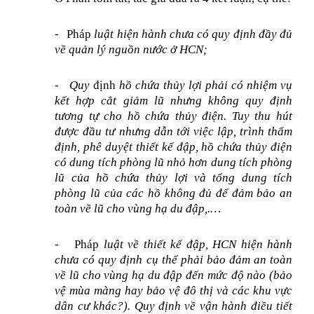
-
Pháp
luật hiện hành chưa có quy định đầy đủ
về quản lý nguồn nước ở HCN;
-
Quy
định
hồ chứa thủy lợi phải có nhiệm vụ
kết hợp cắt giảm lũ nhưng không quy định
tương tự cho hồ chứa thủy điện. Tuy thu hút
được đầu tư nhưng dẫn tới việc lập, trình thẩm
định, phê duyệt thiết kế đập, hồ chứa thủy điện
có dung tích phòng lũ nhỏ hơn dung tích phòng
lũ của hồ chứa thủy lợi và tổng dung tích
phòng lũ của các hồ không đủ để đảm bảo an
toàn về lũ cho vùng hạ du đập,.…
-
Pháp
luật về thiết kế đập, HCN hiện hành
chưa có quy định cụ thể phải bảo đảm an toàn
về lũ cho vùng hạ du đập đến mức độ nào (bảo
vệ mùa màng hay bảo vệ đô thị và các khu vực
dân cư khác?). Quy định về vận hành điều tiết