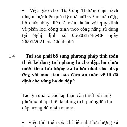
-
Việc
giao cho “Bộ Công Thương chịu trách
nhiệm thực hiện quản lý nhà nước về an toàn đập,
hồ chứa thủy điện là mâu thuẫn với quy định
về phân loại công trình theo công năng sử dụng
tại Nghị định số 06/2021/NĐ-CP ngày
26/01/2021 của Chính phủ
1.4
Tại sao phải bổ sung phương pháp tính toán
thiết kế dung tích phòng lũ cho đập, hồ chứa
nước theo lưu lượng xả lũ lớn nhất cho phép
ứng với mục tiêu bảo đảm an toàn về lũ đã
định cho vùng hạ du đập?
Tác giả đưa ra các lập luận cần thiết bổ sung
phương pháp thiết kế dung tích phòng lũ cho
đập, trong đó nhấn mạnh:
-
Việc tính toán các chỉ tiêu như lưu lượng xả