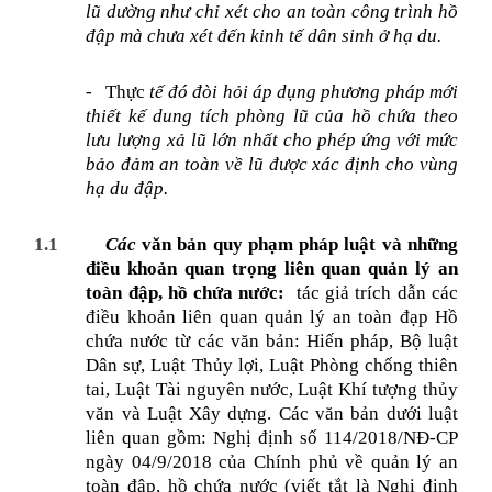
lũ dường như chỉ xét cho an toàn công trình hồ
đập mà chưa xét đến kinh tế dân sinh ở hạ du.
-
Thực
tế đó đòi hỏi áp dụng phương pháp mới
thiết kế dung tích phòng lũ của hồ chứa theo
lưu lượng xả lũ lớn nhất cho phép ứng với mức
bảo đảm an toàn về lũ được xác định cho vùng
hạ du đập.
1.1
Các
văn bản quy phạm pháp luật và những
điều khoản quan trọng liên quan quản lý an
toàn đập, hồ chứa nước:
tác giả trích dẫn các
điều khoản liên quan quản lý an toàn đạp Hồ
chứa nước từ các văn bản:
Hiến pháp, Bộ luật
Dân sự, Luật Thủy lợi, Luật Phòng chống thiên
tai, Luật Tài nguyên nước, Luật Khí tượng thủy
văn và Luật Xây dựng. Các văn bản dưới luật
liên quan gồm: Nghị định số 114/2018/NĐ-CP
ngày 04/9/2018 của Chính phủ về quản lý an
toàn đập, hồ chứa nước (viết tắt là Nghị định