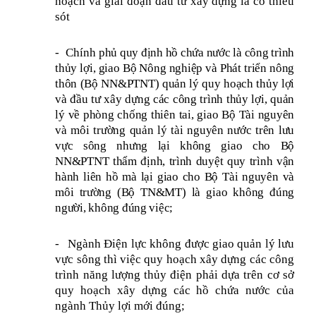
hoạch và giai đoạn đầu tư xây dựng là có thiếu
sót
-
Chính
phủ quy định hồ chứa nước là công trình
thủy lợi, giao Bộ Nông nghiệp và Phát triển nông
thôn (Bộ NN&PTNT) quản lý quy hoạch thủy lợi
và đầu tư xây dựng các công trình thủy lợi, quản
lý về phòng chống thiên tai, giao Bộ Tài nguyên
và môi trường quản lý tài nguyên nước trên lưu
vực sông nhưng lại không giao cho Bộ
NN&PTNT thẩm định, trình duyệt quy trình vận
hành liên hồ mà lại giao cho Bộ Tài nguyên và
môi trường (Bộ TN&MT) là giao không đúng
người, không đúng việc;
-
Ngành Điện lực không được giao quản lý lưu
vực sông thì việc quy hoạch xây dựng các công
trình năng lượng thủy điện phải dựa trên cơ sở
quy hoạch xây dựng các hồ chứa nước của
ngành Thủy lợi mới đúng;