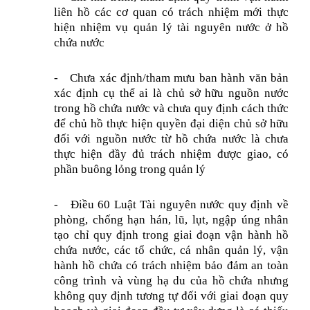
liên hồ các cơ quan có trách nhiệm mới thực
hiện nhiệm vụ quản lý tài nguyên nước ở hồ
chứa nước
-
Chưa xác định/tham mưu ban hành văn bản
xác định cụ thể ai là chủ sở hữu nguồn nước
trong hồ chứa nước và chưa quy định cách thức
để chủ hồ thực hiện quyền đại diện chủ sở hữu
đối với nguồn nước từ hồ chứa nước là chưa
thực hiện đầy đủ trách nhiệm được giao, có
phần buông lỏng trong quản lý
-
Điều 60 Luật Tài nguyên nước quy định về
p
hòng, chống hạn hán, lũ, lụt, ngập úng nhân
tạo
chỉ quy định trong giai đoạn
vận hành hồ
chứa
nước, các t
ổ chức, cá nhân quản lý, vận
hành hồ chứa có trách nhiệm
bảo đảm
an toàn
công trình và vùng hạ du của hồ chứa
nhưng
không quy định tương tự đối với giai đoạn quy