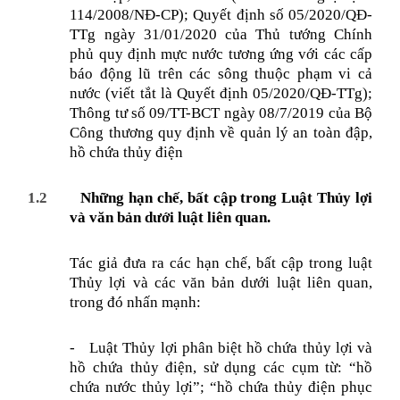
114/2008/NĐ-CP); Quyết định số 05/2020/QĐ-
TTg ngày 31/01/2020 của Thủ tướng Chính
phủ quy định mực nước tương ứng với các cấp
báo động lũ trên các sông thuộc phạm vi cả
nước (viết tắt là Quyết định 05/2020/QĐ-TTg);
Thông tư số 09/TT-BCT ngày 08/7/2019 của Bộ
Công thương quy định về quản lý an toàn đập,
hồ chứa thủy điện
1.2
Những hạn chế, bất cập trong Luật Thủy lợi
và văn bản dưới luật liên quan.
Tác giả đưa ra các hạn chế, bất cập trong luật
Thủy lợi và các văn bản dưới luật liên quan,
trong đó nhấn mạnh:
-
Luật Thủy lợi phân biệt hồ chứa thủy lợi và
hồ chứa thủy điện, sử dụng các cụm từ: “hồ
chứa nước thủy lợi”; “
hồ chứa thủy điện phục