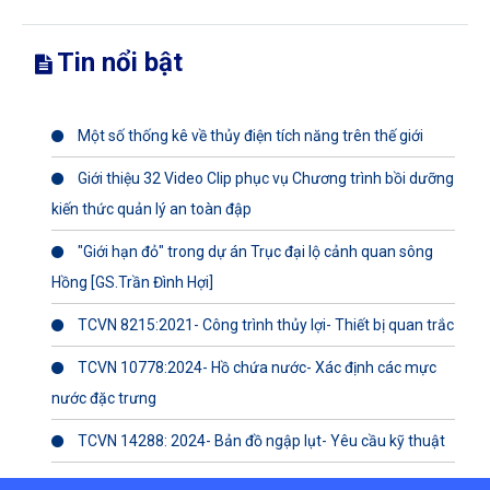
Tin nổi bật
Một số thống kê về thủy điện tích năng trên thế giới
Giới thiệu 32 Video Clip phục vụ Chương trình bồi dưỡng
kiến thức quản lý an toàn đập
"Giới hạn đỏ" trong dự án Trục đại lộ cảnh quan sông
Hồng [GS.Trần Đình Hợi]
TCVN 8215:2021- Công trình thủy lợi- Thiết bị quan trắc
TCVN 10778:2024- Hồ chứa nước- Xác định các mực
nước đặc trưng
TCVN 14288: 2024- Bản đồ ngập lụt- Yêu cầu kỹ thuật