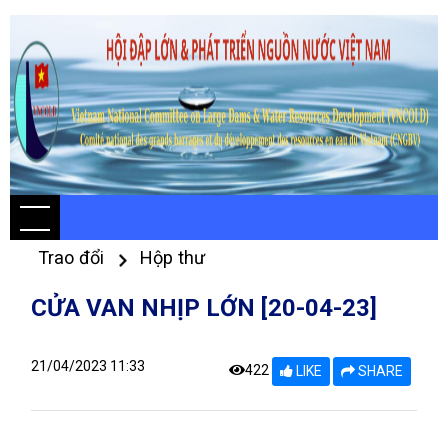
Trao đổi
Hộp thư
CỬA VAN NHỊP LỚN [20-04-23]
21/04/2023 11:33
422
LIKE
SHARE