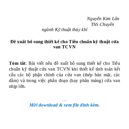
Nguyễn Kim Lân
ThS Chuyên
ngành Kỹ thuật thủy khí
Đề xuất bổ sung thiết kế cho Tiêu chuẩn kỹ thuật cửa
van TCVN
Tóm tắt
: Bài viết nêu đề xuất bổ sung thiết kế cho Tiêu
chuẩn kỹ thuật cửa van TCVN khi thiết kế tính toán kết
cấu các bộ phận chính của cửa van (thép bản mặt, các
dầm) và trong việc phân đoạn (hay phân mảng) cửa van
nhịp lớn.
…
Mời download & xem file đính kèm.