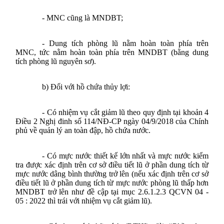
- MNC cũng là MNDBT;
- Dung tích phòng lũ nằm hoàn toàn phía trên
MNC, tức nằm hoàn toàn phía trên MNDBT (bằng dung
tích phòng lũ nguyên sơ).
b)
Đối với
hồ chứa thủy lợi:
- Có nhiệm vụ cắt giảm lũ theo quy định tại khoản 4
Điều 2 Nghị đinh số 114/NĐ-CP ngày 04/9/2018 của Chính
phủ về
quản lý an toàn đập, hồ chứa nước
.
- Có mực nước thiết kế lớn nhất và mực nước kiểm
tra được xác định trên cơ sở điều tiết lũ ở phần dung tích từ
mực nước dâng bình thường trở lên (nếu xác định trên cơ sở
điều tiết lũ ở phần dung tích từ mực nước phòng lũ thấp hơn
MNDBT trở lên như đề cập tại mục 2.6.1.2.3
QCVN 04 -
05 : 2022
thì trái với nhiệm vụ cắt giảm lũ).