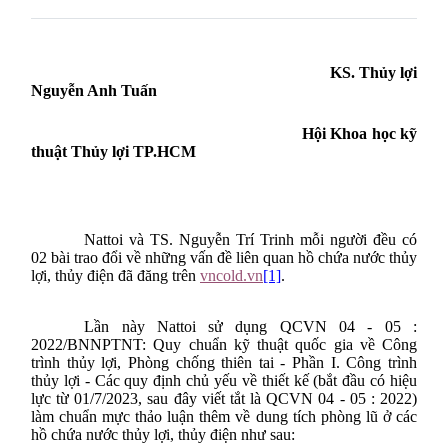
KS. Thủy lợi
Nguyễn Anh Tuấn
Hội Khoa học kỹ
thuật Thủy lợi TP.HCM
Nattoi và
TS. Nguyễn Trí Trinh mỗi người đều có
02 bài trao đổi về những vấn đề liên quan hồ chứa nước thủy
lợi, thủy điện đã đăng trên
vncold.vn
[1]
.
Lần này Nattoi sử dụng QCVN 04 - 05 :
2022/BNNPTNT: Quy chuẩn kỹ thuật quốc gia về Công
trình thủy lợi, Phòng chống thiên tai - Phần I. Công trình
thủy lợi - Các quy định chủ yếu về thiết kế (bắt đầu có hiệu
lực từ 01/7/2023, sau đây viết tắt là QCVN 04 - 05 : 2022)
làm chuẩn mực thảo luận thêm về dung tích phòng lũ ở các
hồ chứa nước thủy lợi, thủy điện như sau: