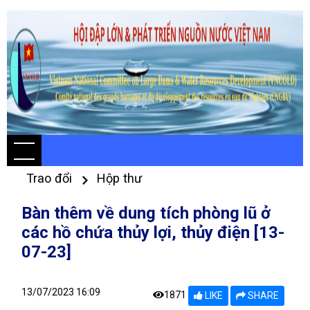
Trao đổi
Hộp thư
Bàn thêm về dung tích phòng lũ ở
các hồ chứa thủy lợi, thủy điện [13-
07-23]
13/07/2023 16:09
1871
LIKE
SHARE