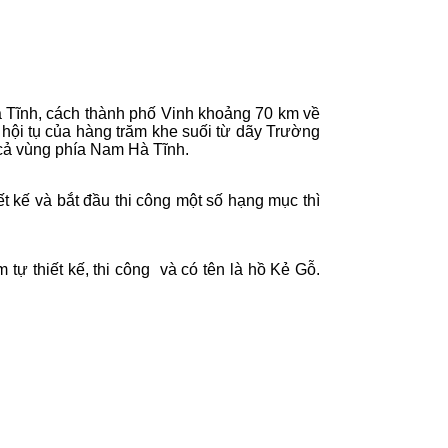
 Tĩnh
, cách thành phố
Vinh khoảng
70 km về
hội tụ của hàng trăm khe suối từ dãy Trường
 cả vùng phía Nam Hà Tĩnh.
ết kế và bắt đầu thi công một số hạng mục thì
m
tự thiết kế, thi công
và có tên là hồ Kẻ Gỗ.