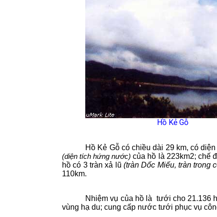
Hồ Kẻ Gỗ
Hồ Kẻ Gỗ có chiều dài 29 km, có diện
của hồ là 223km2; chế độ
(diện tích hứng nước)
hồ có 3 tràn xả lũ
(tràn Dốc Miếu, tràn trong 
110km.
Nhiệm vụ của hồ là
tưới cho 21.136 
vùng hạ du; cung cấp nước tưới phục vụ công