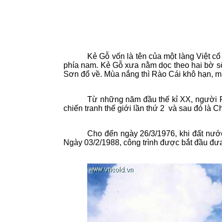
Kẻ Gỗ vốn là tên của một làng Việt 
phía nam
.
Kẻ Gỗ xưa nằm dọc theo hai bờ sô
Sơn đổ về. Mùa nắng thì Rào Cái khô hạn, m
Từ những năm đầu thế kỉ XX, người 
chiến tranh thế giới lần thứ 2
và sau đó là
Ch
Cho đến ngày 26/3/1976, khi đất nước
Ngày 03/2/1988, công trình được bắt đầu đư