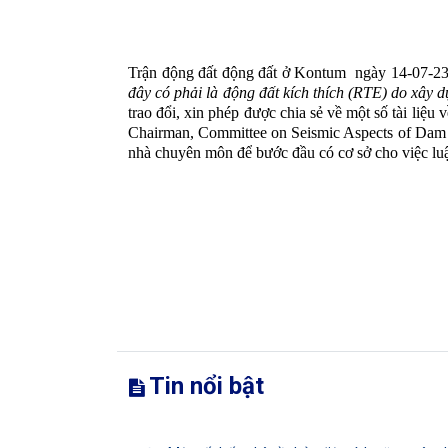
Trận động đất động đất ở Kontum
ngày 14-07-23
đây có phải là động đất kích thích (RTE) do xâ
trao đổi, xin phép được chia sẻ về một số tài liệu
Chairman, Committee on Seismic Aspects of Dam
nhà chuyên môn để bước đầu có cơ sở cho việc luậ
Tin nổi bật