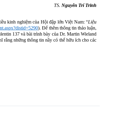
TS.
Nguyễn Trí Trinh
iều kinh nghiệm của Hội đập lớn Việt Nam: “
Liệu
nt.aspx?distid=5290
). Để thêm thông tin thảo luận,
ulentin 137 và bài trình bày của
Dr. Martin Wieland
 rằng những thông tin nầy có thể hữu ích cho các