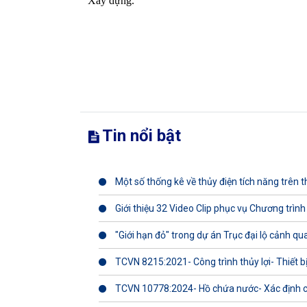
Xây dựng.
Tin nổi bật
Một số thống kê về thủy điện tích năng trên th
Giới thiệu 32 Video Clip phục vụ Chương trình
"Giới hạn đỏ" trong dự án Trục đại lộ cảnh q
TCVN 8215:2021- Công trình thủy lợi- Thiết b
TCVN 10778:2024- Hồ chứa nước- Xác định 