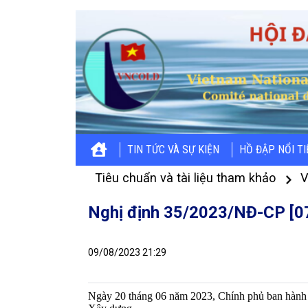
TIN TỨC VÀ SỰ KIỆN
HỒ ĐẬP NỔI T
Tiêu chuẩn và tài liệu tham khảo
V
Nghị định 35/2023/NĐ-CP [0
09/08/2023 21:29
Ngày 20 tháng 06 năm 2023, Chính phủ ban hành 