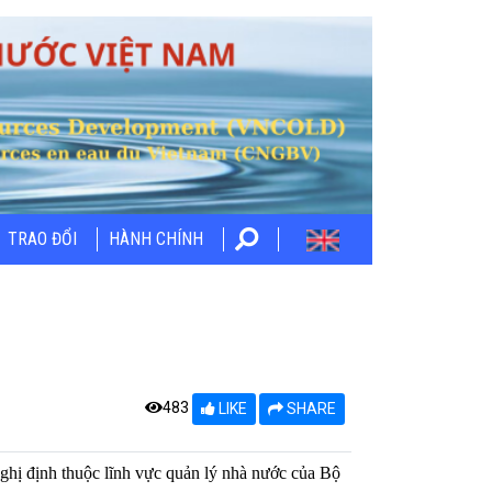
TRAO ĐỔI
HÀNH CHÍNH
483
LIKE
SHARE
hị định thuộc lĩnh vực quản lý nhà nước của Bộ