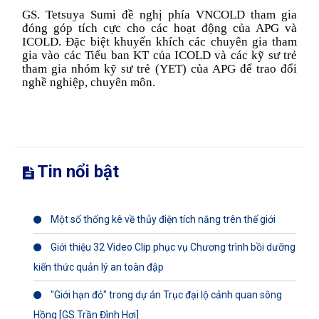
GS. Tetsuya Sumi đề nghị phía VNCOLD tham gia
đóng góp tích cực cho các hoạt động của APG và
ICOLD. Đặc biệt khuyến khích các chuyên gia tham
gia vào các Tiểu ban KT của ICOLD và các kỹ sư trẻ
tham gia nhóm kỹ sư trẻ (YET) của APG để trao đổi
nghề nghiệp, chuyên môn.
Tin nổi bật
Một số thống kê về thủy điện tích năng trên thế giới
Giới thiệu 32 Video Clip phục vụ Chương trình bồi dưỡng
kiến thức quản lý an toàn đập
"Giới hạn đỏ" trong dự án Trục đại lộ cảnh quan sông
Hồng [GS.Trần Đình Hợi]