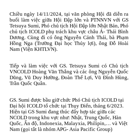
Chiều ngày 14/11/2024, tại văn phòng Hội đã diễn ra
buổi làm việc giữa Hội Đập lớn và PTNNVN với GS
Tetsuya Sumi, Phó chủ tịch Hội Đập lớn Nhật Bản, Phó
chủ tịch ICOLD phụ trách khu vực châu Á- Thái Bình
Dương. Cùng đi có ông Nguyễn Cảnh Thái, bà Phạm
Hồng Nga (Trường Đại học Thủy lợi), ông Đỗ Hoài
Nam (Viện KHTLVN).
Tiếp và làm việc với GS. Tetsuya Sumi có Chủ tịch
VNCOLD Hoàng Văn Thắng và các ông Nguyễn Quốc
Dũng, Vũ Duy Hường, Đoàn Thế Lợi, Vũ Đình Hùng,
Trần Quốc Quân.
GS. Sumi được bầu giữ chức Phó Chủ tịch ICOLD tại
Đại hội ICOLD tổ chức tại Thụy Điển, tháng 6/2023.
Hiện tại GS Sumi đang thúc đẩy hợp tác giữa các
NCOLD trong khu vực như: Nhật, Trung Quốc, Hàn
Quốc, Ấn độ, Indonexia, Malayxia, Philipin,… và Việt
Nam (gọi tắt là nhóm APG- Asia Pacific Group)