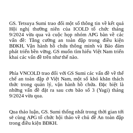
GS. Tetsuya Sumi trao đổi một số thông tin về kết quả
Hội nghị thường niên của ICOLD tổ chức tháng
9/2024 vừa qua và cuộc họp nhóm APG bàn về các
vấn đề: Tằng cường an toàn đập trong điều kiện
BĐKH, Vận hành hồ chứa thông minh và Bảo đảm
phát triển bền vững. GS muốn tìm hiểu Việt Nam triển
khai các vấn đề trên như thế nào.
Phía VNCOLD trao đổi với GS Sumi các vấn đề về thể
chế an toàn đập ở Việt Nam, một số khó khăn thách
thức trong quản lý, vận hành hồ chứa. Đặc biệt là
những vấn đề đặt ra sau cơn bão số 3 (Yagi) tháng
9/2024 vừa qua.
Qua thảo luận, GS. Sumi thống nhất trong thời gian tới
sẽ cùng APG tổ chức hội thảo về chủ đề An toàn đập
trong điều kiện BĐKH.