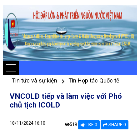
Tin tức và sự kiện
Tin Hợp tác Quốc tế
VNCOLD tiếp và làm việc với Phó
chủ tịch ICOLD
18/11/2024 16:10
519
LIKE 0
SHARE 0