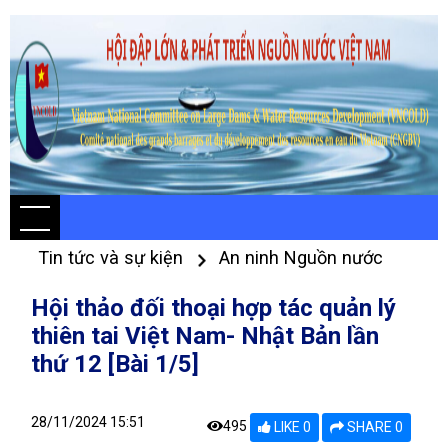
Tin tức và sự kiện
An ninh Nguồn nước
Hội thảo đối thoại hợp tác quản lý
thiên tai Việt Nam- Nhật Bản lần
thứ 12 [Bài 1/5]
28/11/2024 15:51
495
LIKE 0
SHARE 0