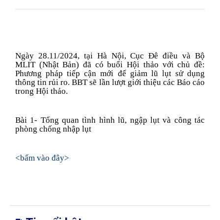
Ngày 28.11/2024, tại Hà Nội, Cục Đê điều và Bộ
MLIT (Nhật Bản) đã có buổi Hội thảo với chủ đề:
Phương pháp tiếp cận mới để giảm lũ lụt sử dụng
thông tin rủi ro. BBT sẽ lần lượt giới thiệu các Báo cáo
trong Hội thảo.
Bài 1- Tổng quan tình hình lũ, ngập lụt và công tác
phòng chống nhập lụt
<bấm vào đây>