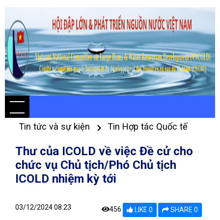
Tin tức và sự kiện
Tin Hợp tác Quốc tế
Thư của ICOLD về việc Đề cử cho
chức vụ Chủ tịch/Phó Chủ tịch
ICOLD nhiệm kỳ tới
03/12/2024 08:23
456
LIKE 0
SHARE 0