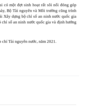
i có một đợt sinh hoạt rất sôi nổi đóng góp
ày, Bộ Tài nguyên và Môi trường cũng trình
ải Xây dựng bộ chỉ số an ninh nước quốc gia
ộ chỉ số an ninh nước quốc gia và định hướng
p chí Tài nguyên nước, năm 2021.