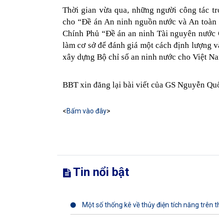
Thời gian vừa qua, những người công tác tr
cho
“
Đề án An ninh nguồn nước và An toàn
Chính Phủ
“
Đề án an ninh Tài nguyên nước
làm cơ sở để đánh giá một cách định lượng v
xây dựng Bộ chỉ số an ninh nước cho Việt N
BBT xin đăng lại bài viết của GS Nguyễn Quố
<
Bấm vào đây
>
Tin nổi bật
Một số thống kê về thủy điện tích năng trên th