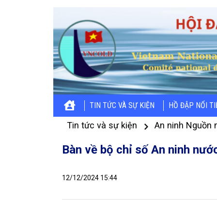
TIN TỨC VÀ SỰ KIỆN
HỒ ĐẬP NỔI T
Tin tức và sự kiện
An ninh Nguồn 
Bàn về bộ chỉ số An ninh nướ
12/12/2024 15:44