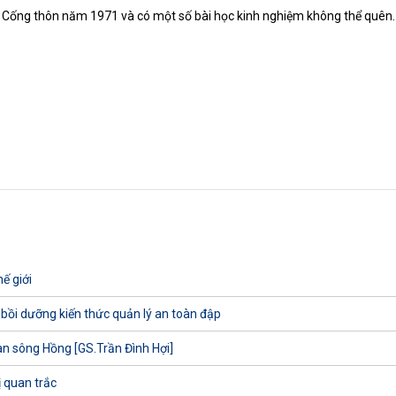
ê Cống thôn năm 1971 và có một số bài học kinh nghiệm không thể quên.
ế giới
 bồi dưỡng kiến thức quản lý an toàn đập
uan sông Hồng [GS.Trần Đình Hợi]
ị quan trắc