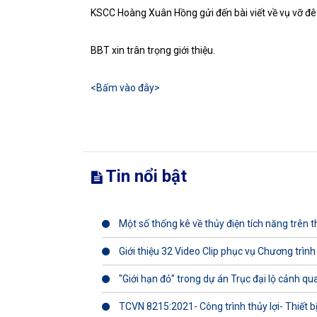
KSCC Hoàng Xuân Hồng gửi đến bài viết về vụ vỡ đ
BBT xin trân trọng giới thiệu.
<Bấm vào đây>
Tin nổi bật
Một số thống kê về thủy điện tích năng trên th
Giới thiệu 32 Video Clip phục vụ Chương trình
"Giới hạn đỏ" trong dự án Trục đại lộ cảnh q
TCVN 8215:2021- Công trình thủy lợi- Thiết b