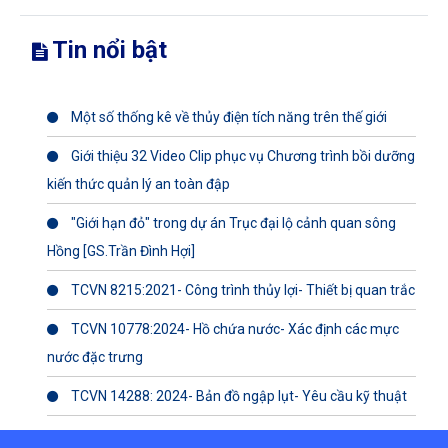
Tin nổi bật
Một số thống kê về thủy điện tích năng trên thế giới
Giới thiệu 32 Video Clip phục vụ Chương trình bồi dưỡng
kiến thức quản lý an toàn đập
"Giới hạn đỏ" trong dự án Trục đại lộ cảnh quan sông
Hồng [GS.Trần Đình Hợi]
TCVN 8215:2021- Công trình thủy lợi- Thiết bị quan trắc
TCVN 10778:2024- Hồ chứa nước- Xác định các mực
nước đặc trưng
TCVN 14288: 2024- Bản đồ ngập lụt- Yêu cầu kỹ thuật