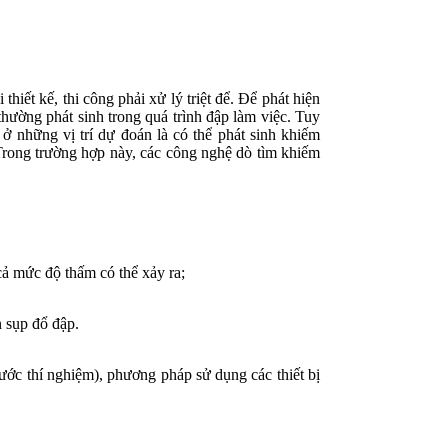
thiết kế, thi công phải xử lý triệt để. Để phát hiện
 thường phát sinh trong quá trình đập làm việc. Tuy
 ở những vị trí dự đoán là có thể phát sinh khiếm
. Trong trường hợp này, các công nghệ dò tìm khiếm
cả mức độ thấm có thể xảy ra;
n sụp đổ đập.
ước thí nghiệm), phương pháp sử dụng các thiết bị