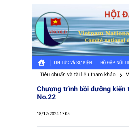
TIN TỨC VÀ SỰ KIỆN
HỒ ĐẬP NỔI T
Tiêu chuẩn và tài liệu tham khảo
V
Chương trình bồi dưỡng kiến 
No.22
18/12/2024 17:05