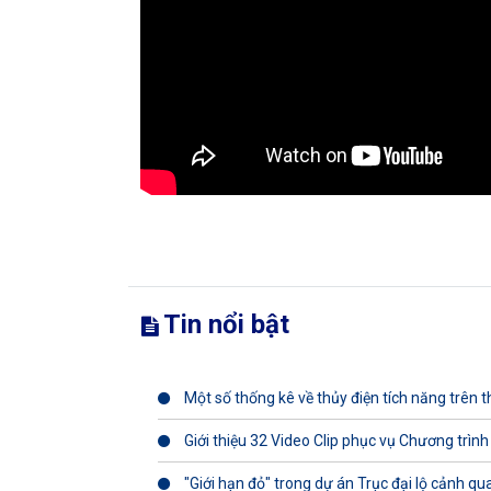
Tin nổi bật
Một số thống kê về thủy điện tích năng trên th
Giới thiệu 32 Video Clip phục vụ Chương trình
"Giới hạn đỏ" trong dự án Trục đại lộ cảnh q