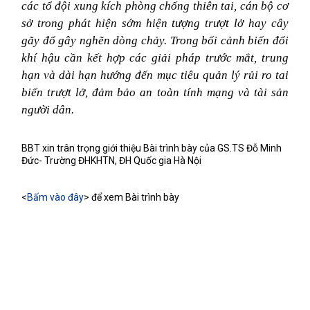
các tổ đội xung kích phòng chống thiên tai, cán bộ cơ
sở trong phát hiện sớm hiện tượng trượt lở hay cây
gãy đổ gây nghẽn dòng chảy. Trong bối cảnh biến đổi
khí hậu cần kết hợp các giải pháp trước mắt, trung
hạn và dài hạn hướng đến mục tiêu quản lý rủi ro tai
biến trượt lở, đảm bảo an toàn tính mạng và tài sản
người dân.
BBT xin trân trọng giới thiệu Bài trình bày của GS.TS Đỗ Minh
Đức- Trường ĐHKHTN, ĐH Quốc gia Hà Nội
<
Bấm vào đây
> để xem Bài trình bày