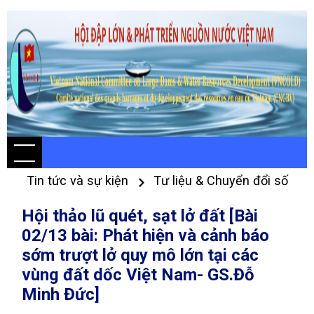
Tin tức và sự kiện
Tư liệu & Chuyển đổi số
Hội thảo lũ quét, sạt lở đất [Bài
02/13 bài: Phát hiện và cảnh báo
sớm trượt lở quy mô lớn tại các
vùng đất dốc Việt Nam- GS.Đỗ
Minh Đức]