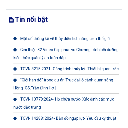
Tin nổi bật
Một số thống kê về thủy điện tích năng trên thế giới
Giới thiệu 32 Video Clip phục vụ Chương trình bồi dưỡng
kiến thức quản lý an toàn đập
TCVN 8215:2021- Công trình thủy lợi- Thiết bị quan trắc
"Giới hạn đỏ" trong dự án Trục đại lộ cảnh quan sông
Hồng [GS.Trần Đình Hợi]
TCVN 10778:2024- Hồ chứa nước- Xác định các mực
nước đặc trưng
TCVN 14288: 2024- Bản đồ ngập lụt- Yêu cầu kỹ thuật