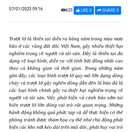
07/01/2025 09:16
625
LIKE 0
SHARE 0
Trượt lở là thiên tai diễn ra hàng năm trong mùa mưa
bão ở các vùng đất dốc Việt Nam, gây nhiều thiệt hại
nghiêm trọng về người và tài sản. Đây là thiên tai đa
dạng về loại hình, diễn ra với tính bất đồng nhất cao
theo cả không gian và thời gian. Trong những năm
gần đây, các loại hình trượt lở quy mô lớn dạng dòng
chảy và trượt lở gây nghẽn dòng dẫn đến lũ bùn đá là
các loại hình chính gây ra thiệt hại nghiêm trọng về
người và tài sản. Việc phát hiện và cảnh báo sớm tai
biến trượt lở lớn đóng vai trò rất quan trọng. Những
hành động không quá phức tạp và dễ thực hiện có thể
phòng tránh được thảm họa cụ thể như chủ động phát
hiện các khe nứt kéo dài trên mái dốc, phát huy vai trò