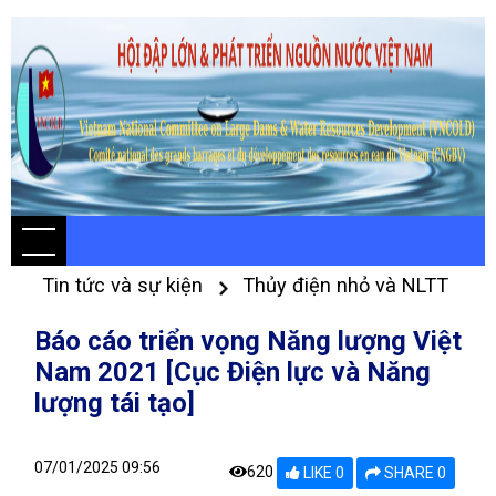
Tin tức và sự kiện
Thủy điện nhỏ và NLTT
Báo cáo triển vọng Năng lượng Việt
Nam 2021 [Cục Điện lực và Năng
lượng tái tạo]
07/01/2025 09:56
620
LIKE 0
SHARE 0