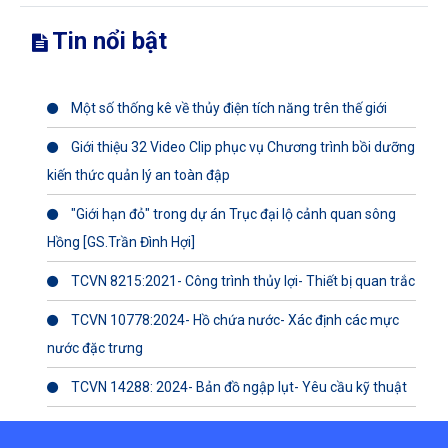
Tin nổi bật
Một số thống kê về thủy điện tích năng trên thế giới
Giới thiệu 32 Video Clip phục vụ Chương trình bồi dưỡng
kiến thức quản lý an toàn đập
"Giới hạn đỏ" trong dự án Trục đại lộ cảnh quan sông
Hồng [GS.Trần Đình Hợi]
TCVN 8215:2021- Công trình thủy lợi- Thiết bị quan trắc
TCVN 10778:2024- Hồ chứa nước- Xác định các mực
nước đặc trưng
TCVN 14288: 2024- Bản đồ ngập lụt- Yêu cầu kỹ thuật