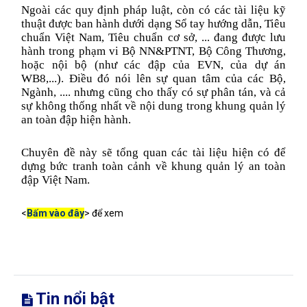
Ngoài các quy định pháp luật, còn có các tài liệu kỹ
thuật được ban hành dưới dạng Sổ tay hướng dẫn, Tiêu
chuẩn Việt Nam, Tiêu chuẩn cơ sở, ... đang được lưu
hành trong phạm vi Bộ NN&PTNT, Bộ Công Thương,
hoặc nội bộ (như các đập của EVN, của dự án
WB8,...). Điều đó nói lên sự quan tâm của các Bộ,
Ngành, .... nhưng cũng cho thấy có sự phân tán, và cả
sự không thống nhất về nội dung trong khung quản lý
an toàn đập hiện hành.
Chuyên đề này sẽ tổng quan các tài liệu hiện có để
dựng bức tranh toàn cảnh về khung quản lý an toàn
đập Việt Nam.
<
Bấm vào đây
> để xem
Tin nổi bật