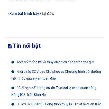
.
<
Xem bài trình bày
> tại đây
Tin nổi bật
Một số thống kê về thủy điện tích năng trên thế giới
Giới thiệu 32 Video Clip phục vụ Chương trình bồi dưỡng
kiến thức quản lý an toàn đập
"Giới hạn đỏ" trong dự án Trục đại lộ cảnh quan sông
Hồng [GS.Trần Đình Hợi]
TCVN 8215:2021- Công trình thủy lợi- Thiết bị quan trắc