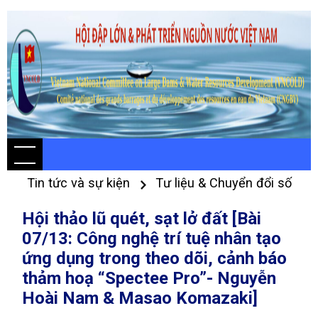
Tin tức và sự kiện
Tư liệu & Chuyển đổi số
Hội thảo lũ quét, sạt lở đất [Bài
07/13: Công nghệ trí tuệ nhân tạo
ứng dụng trong theo dõi, cảnh báo
thảm hoạ “Spectee Pro”- Nguyễn
Hoài Nam & Masao Komazaki]