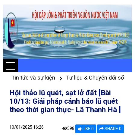
Tin tức và sự kiện
Tư liệu & Chuyển đổi số
Hội thảo lũ quét, sạt lở đất [Bài
10/13: Giải pháp cảnh báo lũ quét
theo thời gian thực- Lã Thanh Hà ]
10/01/2025 16:26
598
LIKE 0
SHARE 0