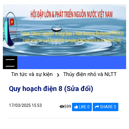
Tin tức và sự kiện
Thủy điện nhỏ và NLTT
Quy hoạch điện 8 (Sửa đổi)
17/03/2025 15:53
599
LIKE 0
SHARE 0