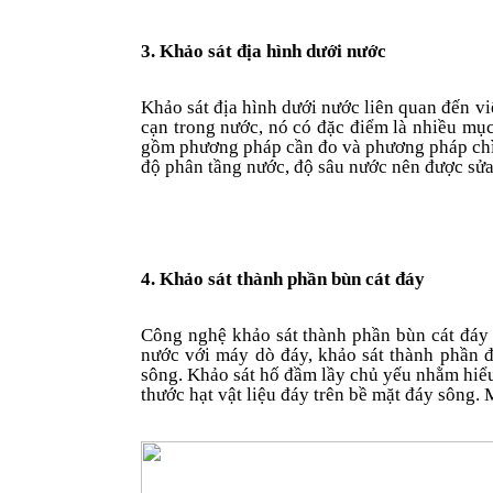
3. Khảo sát địa hình dưới nước
Khảo sát địa hình dưới nước liên quan đến v
cạn trong nước, nó có đặc điểm là nhiều mụ
gồm phương pháp cần đo và phương pháp chì 
độ phân tầng nước, độ sâu nước nên được sửa 
4. Khảo sát thành phần
bùn cát
đáy
Công nghệ khảo sát thành phần
bùn cát
đáy 
nước với máy dò đáy, khảo sát thành phần đ
sông. Khảo sát hố đầm lầy chủ yếu nhằm hiểu
thước hạt vật liệu đáy trên bề mặt đáy sông.