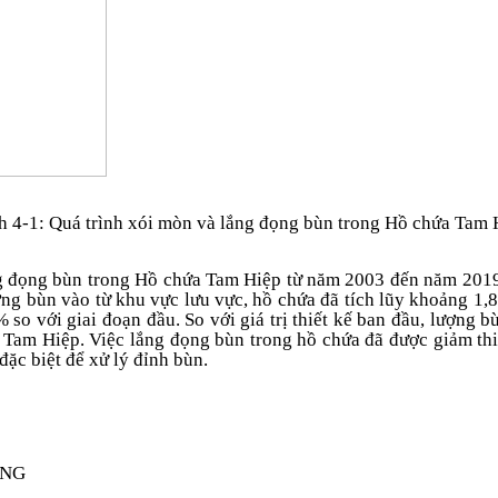
h 4-1: Quá trình xói mòn và lắng đọng bùn trong Hồ chứa Tam 
g đọng bùn trong Hồ chứa Tam Hiệp từ năm 2003 đến năm 2019. 
g bùn vào từ khu vực lưu vực, hồ chứa đã tích lũy khoảng 1,8
so với giai đoạn đầu. So với giá trị thiết kế ban đầu, lượng b
 Tam Hiệp. Việc lắng đọng bùn trong hồ chứa đã được giảm thi
ặc biệt để xử lý đỉnh bùn.
ỌNG