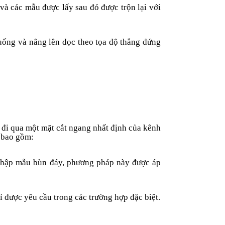
 và các mẫu được lấy sau đó được trộn lại với
uống và nâng lên dọc theo tọa độ thẳng đứng
y đi qua một mặt cắt ngang nhất định của kênh
y bao gồm:
u thập mẫu bùn đáy, phương pháp này được áp
ỉ được yêu cầu trong các trường hợp đặc biệt.