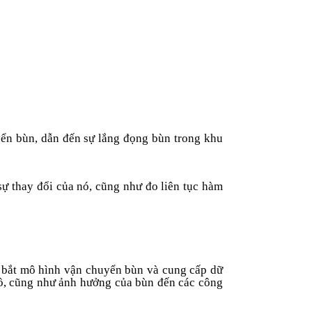
yển bùn, dẫn đến sự lắng đọng bùn trong khu
ự thay đổi của nó, cũng như đo liên tục hàm
m bắt mô hình vận chuyển bùn và cung cấp dữ
hồ, cũng như ảnh hưởng của bùn đến các công