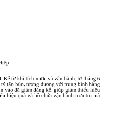
Hiệp
Kể từ khi tích nước và vận hành, từ tháng 6
 tỷ tấn bùn, tương đương với trung bình hàng
ùn vào đã giảm đáng kể, giúp giảm thiểu hiệu
ểu hiệu quả và hồ chứa vận hành trơn tru mà