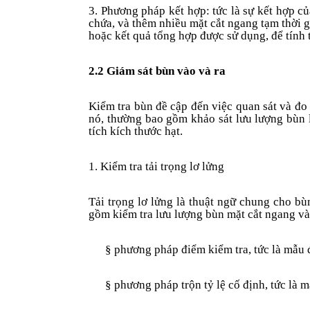
3. Phương pháp kết hợp: tức là sự kết hợp 
chứa, và thêm nhiều mặt cắt ngang tạm thời g
hoặc kết quả tổng hợp được sử dụng, để tính 
2.2 Giám sát bùn vào và ra
Kiểm tra bùn đề cập đến việc quan sát và đo
nó, thường bao gồm khảo sát lưu lượng bùn l
tích kích thước hạt.
1. Kiểm tra tải trọng lơ lửng
Tải trọng lơ lửng là thuật ngữ chung cho bù
gồm kiểm tra lưu lượng bùn mặt cắt ngang v
§
phương pháp điểm kiểm tra, tức là mẫu 
§
phương pháp trộn tỷ lệ cố định, tức là m