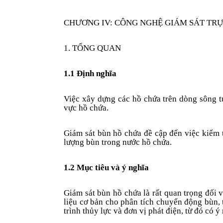
CHƯƠNG IV: CÔNG NGHỆ GIÁM SÁT TR
1. TỔNG QUAN
1.1 Định nghĩa
Việc xây dựng các hồ chứa trên dòng sông t
vực hồ chứa.
Giám sát bùn hồ chứa đề cập đến việc kiểm 
lượng bùn trong nước hồ chứa.
1.2 Mục tiêu và ý nghĩa
Giám sát bùn hồ chứa là rất quan trọng đối
liệu cơ bản cho phân tích chuyển động bùn,
trình thủy lực và đơn vị phát điện, từ đó có 