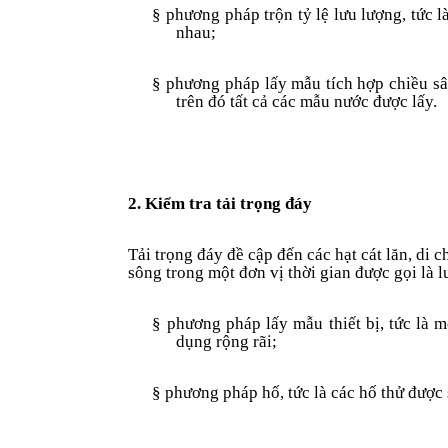
§
phương pháp trộn tỷ lệ lưu lượng, tức l
nhau;
§
phương pháp lấy mẫu tích hợp chiều sâ
trên đó tất cả các mẫu nước được lấy.
2. Kiểm tra tải trọng đáy
Tải trọng đáy đề cập đến các hạt cát lăn, di
sông trong một đơn vị thời gian được gọi là
§
phương pháp lấy mẫu thiết bị, tức là 
dụng rộng rãi;
§
phương pháp hố, tức là các hố thử được 