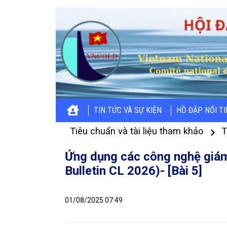
TIN TỨC VÀ SỰ KIỆN
HỒ ĐẬP NỔI T
Tiêu chuẩn và tài liệu tham khảo
T
Ứng dụng các công nghệ giám 
Bulletin CL 2026)- [Bài 5]
01/08/2025 07:49