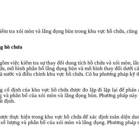
ểm tra xói mòn và lắng đọng bùn trong khu vực hồ chứa, cũng 
ng hồ chứa
gồm việc kiểm tra sự thay đổi dung tích hồ chứa và xói mòn, lắ
hứa, mô hình phân bố lắng đọng bùn và mô hình thay đổi dưới cá
à nước và điều chỉnh khu vực hồ chứa. Có ba phương pháp kỹ t
g cố định của khu vực hồ chứa được đo lặp đi lặp lại để phản
ng và phân bố của xói mòn và lắng đọng bùn. Phương pháp này 
t định.
được thực hiện trong khu vực hồ chứa để xác định toàn diện dun
n số lượng và phân bố của xói mòn và lắng đọng. Phương pháp 