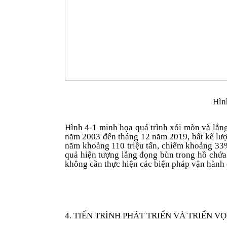
Hìn
Hình 4-1 minh họa quá trình xói mòn và lắn
năm 2003 đến tháng 12 năm 2019, bất kể lượn
năm khoảng 110 triệu tấn, chiếm khoảng 33% 
quả hiện tượng lắng đọng bùn trong hồ chứa
không cần thực hiện các biện pháp vận hành đ
4. TIẾN TRÌNH PHÁT TRIỂN VÀ TRIỂN V