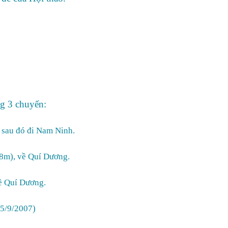
ng 3 chuyến:
 sau đó đi Nam Ninh.
,8m), về Quí Dương.
ề Quí Dương.
15/9/2007)