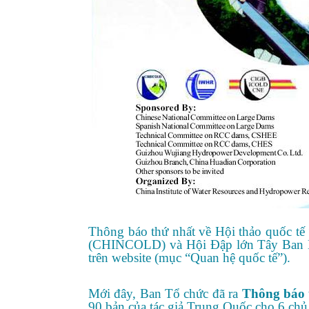
Thông báo thứ nhất về Hội thảo quốc t
(CHINCOLD) và Hội Đập lớn Tây Ban N
trên website (mục “Quan hệ quốc tế”).
Mới đây, Ban Tổ chức đã ra
Thông báo 
90 bản của tác giả Trung Quốc cho 6 chủ