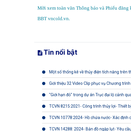
Mời xem toàn văn Thông báo và Phiếu đăng 
BBT vncold.vn.
Tin nổi bật
Một số thống kê về thủy điện tích năng trên th
Giới thiệu 32 Video Clip phục vụ Chương trình
"Giới hạn đỏ" trong dự án Trục đại lộ cảnh q
TCVN 8215:2021- Công trình thủy lợi- Thiết b
TCVN 10778:2024- Hồ chứa nước- Xác định 
TCVN 14288: 2024- Bản đồ ngập lụt- Yêu cầu