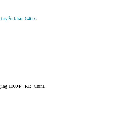
 tuyến khác 640 €.
jing
100044, P.R. China