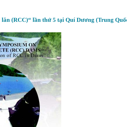
 lăn (RCC)“ lần thứ 5 tại Quí Dương (Trung Quốc