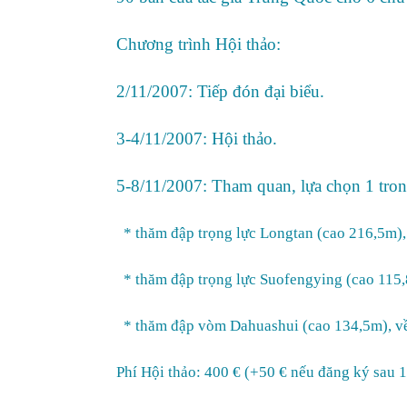
Chương trình Hội thảo:
2/11/2007: Tiếp đón đại biểu.
3-4/11/2007: Hội thảo.
5-8/11/2007: Tham quan, lựa chọn 1 tro
* thăm đập trọng lực Longtan (cao 216,5m),
* thăm đập trọng lực Suofengying (cao 115
* thăm đập vòm Dahuashui (cao 134,5m), v
Phí Hội thảo: 400 € (+50 € nếu đăng ký sau 