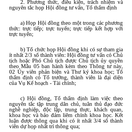
2. Phương thức, điều kiện, trách nhiệm và
nguyên tắc họp Hội đồng tư vấn, Tổ thẩm định
a) Họp Hội đồng theo một trong các phương
thức: trực tiếp; trực tuyến; trực tiếp kết hợp với
trực tuyến;
b) Tổ chức họp Hội đồng khi có sự tham gia
ít nhất 2/3 số thành viên: Hội đồng tư vấn có Chủ
tịch hoặc Phó Chủ tịch được Chủ tịch ủy quyền
theo Mẫu 05 ban hành kèm theo Thông tư này,
02 Ủy viên phản biện và Thư ký khoa học; Tổ
thẩm định có Tổ trưởng, thành viên là đại diện
của Vụ Kế hoạch - Tài chính;
c) Hội đồng, Tổ thẩm định làm việc theo
nguyên tắc tập trung dân chủ, tuân thủ đạo đức
nghề nghiệp, độc lập, trung thực, khách quan,
khoa học và bảo đảm liêm chính khoa học. Kết
luận được thông qua khi có ít nhất 3/4 số thành
viên dự họp nhất trí thông qua;