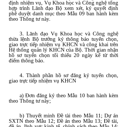
định nhiệm vụ, Vụ Khoa học và Công nghệ tổng
hợp trình Lãnh đạo Bộ xem xét, ký quyết định
phê duyệt danh mục theo Mẫu 09 ban hành kèm
theo Thông tư này.
3. Lãnh đạo Vụ Khoa học và Công nghệ
thừa lệnh Bộ trưởng ký thông báo tuyển chọn,
giao trực tiếp nhiệm vụ KHCN và công khai trên
Hệ thống quản lý KHCN của Bộ. Thời gian nhận
hồ sơ tuyển chọn tối thiểu 20 ngày kể từ thời
điểm thông báo.
4. Thành phần hồ sơ đăng ký tuyển chọn,
giao trực tiếp nhiệm vụ KHCN
a) Đơn đăng ký theo Mẫu 10 ban hành kèm
theo Thông tư này;
b) Thuyết minh Đề tài theo Mẫu 11; Dự án
SXTN theo Mẫu 12; Đề án theo Mẫu 13; Đề tài,
đề án, lĩnh vực kinh tế, chính sách theo Mẫu 14;