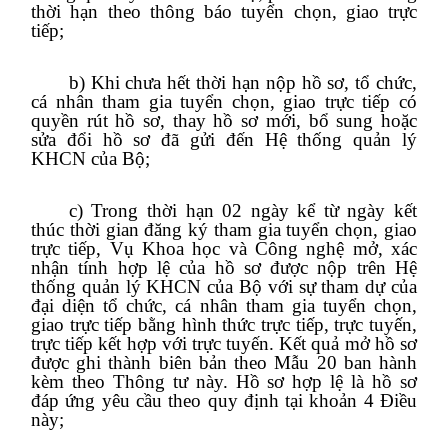
thời hạn theo thông báo tuyển chọn, giao trực
tiếp;
b) Khi chưa hết thời hạn nộp hồ sơ, tổ chức,
cá nhân tham gia tuyển chọn, giao trực tiếp có
quyền rút hồ sơ, thay hồ sơ mới, bổ sung hoặc
sửa đổi hồ sơ đã gửi đến Hệ thống quản lý
KHCN của Bộ;
c) Trong thời hạn 02 ngày kể từ ngày kết
thúc thời gian đăng ký tham gia tuyển chọn, giao
trực tiếp, Vụ Khoa học và Công nghệ mở, xác
nhận tính hợp lệ của hồ sơ được nộp trên Hệ
thống quản lý KHCN của Bộ với sự tham dự của
đại diện tổ chức, cá nhân tham gia tuyển chọn,
giao trực tiếp bằng hình thức trực tiếp, trực tuyến,
trực tiếp kết hợp với trực tuyến. Kết quả mở hồ sơ
được ghi thành biên bản theo Mẫu 20 ban hành
kèm theo Thông tư này. Hồ sơ hợp lệ là hồ sơ
đáp ứng yêu cầu theo quy định tại khoản 4 Điều
này;