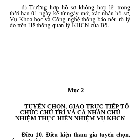
d) Trường hợp hồ sơ không hợp lệ: trong
thời hạn 01 ngày kể từ ngày mở, xác nhận hồ sơ,
Vụ Khoa học và Công nghệ thông báo nêu rõ lý
do trên Hệ thống quản lý KHCN của Bộ.
Mục 2
TUYỂN CHỌN, GIAO TRỰC TIẾP TỔ
CHỨC CHỦ TRÌ VÀ CÁ NHÂN CHỦ
NHIỆM THỰC HIỆN NHIỆM VỤ KHCN
Điều 10. Điều kiện tham gia tuyển chọn,