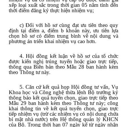
xếp loại xuất sắc trong thời gian 05 năm tính đến
thời điểm đăng ký thực hiện nhiệm vụ;
c) Đối với hồ sơ cùng đạt ưu tiên theo quy
định tại điểm a, điểm b khoản này, ưu tiên lựa
chọn hồ sơ có điểm trung bình về nội dung và
phương án triển khai nhiệm vụ cao hơn.
4. Hội đồng kết luận về hồ sơ của tổ chức
được kiến nghị trúng tuyển hoặc giao trực tiếp,
thông qua Biên bản theo Mẫu 28 ban hành kèm
theo Thông tư này.
5. Căn cứ kết quả họp Hội đồng tư vấn, Vụ
Khoa học và Công nghệ thừa lệnh Bộ trưởng ký
thông báo kết quả tuyển chọn, giao trực tiếp theo
Mẫu 29 ban hành kèm theo Thông tư này; công
khai thông tin về kết quả tuyển chọn, giao trực
tiếp nhiệm vụ (trừ các nhiệm vụ có nội dung chứa
bí mật nhà nước) trên Hệ thống quản lý KHCN
của Bộ. Trong thời hạn 07 ngày kể từ ngày nhận