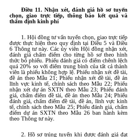
Điều 11. Nhận xét, đánh giá hồ sơ tuyển
chọn, giao trực tiếp, thông báo kết quả và
thẩm định kinh phí
1. Hội đồng tư vấn tuyển chọn, giao trực tiếp
được thực hiện theo quy định tại Điều 5 và Điều
6 Thông tư này. Các ủy viên Hội đồng nhận xét,
đánh giá chấm điểm cho từng hồ sơ theo hình
thức bỏ phiếu. Phiếu đánh giá có điểm chênh lệch
quá 20% so với điểm trung bình của tất cả thành
viên là phiếu không hợp lệ. Phiếu nhận xét đề tài,
đề án theo Mẫu 21; Phiếu nhận xét đề tài, đề án
lĩnh vực kinh tế, chính sách theo Mẫu 22; Phiếu
nhận xét dự án SXTN theo Mẫu 23; Phiếu đánh
giá, chấm điểm đề tài, đề án theo Mẫu 24; Phiếu
đánh giá, chấm điểm đề tài, đề án, lĩnh vực kinh
tế, chính sách theo Mẫu 25; Phiếu đánh giá, chấm
điểm dự án SXTN theo Mẫu 26 ban hành kèm
theo Thông tư này.
2. Hồ sơ trúng tuyển khi được đánh giá đạt