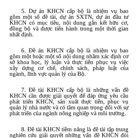
5. Dự án KHCN cấp bộ là nhiệm vụ bao
gồm một số đề tài, dự án SXTN, dự án đầu tư
KHCN có mục tiêu, nội dung gắn kết hữu cơ,
đồng bộ và được tiến hành trong một thời gian
nhất định.
6. Đề án KHCN cấp bộ là nhiệm vụ bao
gồm một hoặc một số nội dung nhằm xác định cơ
sở khoa học, lý luận và thực tiễn phục vụ việc
xây dựng cơ chế, chính sách, pháp luật của
ngành, lĩnh vực quản lý của Bộ.
7. Đề tài KHCN cấp bộ là những vấn đề
KHCN cần được giải quyết để đáp ứng yêu cầu
phát triển KHCN, sản xuất thực tiễn, phục vụ
quản lý nhà nước và có tầm quan trọng đối với sự
phát triển của ngành nông nghiệp và môi trường.
8. Đề tài KHCN tiềm năng là đề tài tập trung
nghiên cứu giải quyết những vấn đề KHCN đòi