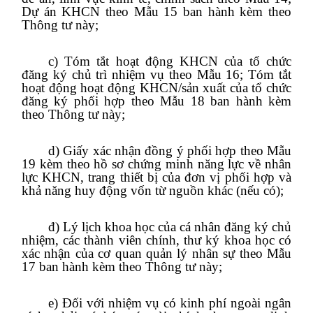
Dự án KHCN theo Mẫu 15 ban hành kèm theo
Thông tư này;
c) Tóm tắt hoạt động KHCN của tổ chức
đăng ký chủ trì nhiệm vụ theo Mẫu 16; Tóm tắt
hoạt động hoạt động KHCN/sản xuất của tổ chức
đăng ký phối hợp theo Mẫu 18 ban hành kèm
theo Thông tư này;
d) Giấy xác nhận đồng ý phối hợp theo Mẫu
19 kèm theo hồ sơ chứng minh năng lực về nhân
lực KHCN, trang thiết bị của đơn vị phối hợp và
khả năng huy động vốn từ nguồn khác (nếu có);
đ) Lý lịch khoa học của cá nhân đăng ký chủ
nhiệm, các thành viên chính, thư ký khoa học có
xác nhận của cơ quan quản lý nhân sự theo Mẫu
17 ban hành kèm theo Thông tư này;
e) Đối với nhiệm vụ có kinh phí ngoài ngân