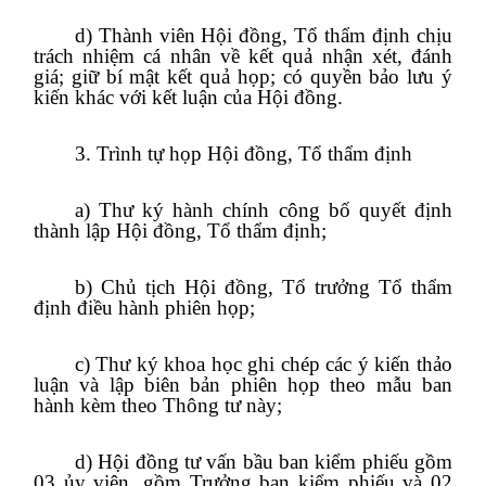
d) Thành viên Hội đồng, Tổ thẩm định chịu
trách nhiệm cá nhân về kết quả nhận xét, đánh
giá; giữ bí mật kết quả họp; có quyền bảo lưu ý
kiến khác với kết luận của Hội đồng.
3. Trình tự họp Hội đồng, Tổ thẩm định
a) Thư ký hành chính công bố quyết định
thành lập Hội đồng, Tổ thẩm định;
b) Chủ tịch Hội đồng, Tổ trưởng Tổ thẩm
định điều hành phiên họp;
c) Thư ký khoa học ghi chép các ý kiến thảo
luận và lập biên bản phiên họp theo mẫu ban
hành kèm theo Thông tư này;
d) Hội đồng tư vấn bầu ban kiểm phiếu gồm
03 ủy viên, gồm Trưởng ban kiểm phiếu và 02