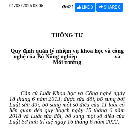
01/08/2025 08:05
431
LIKE 0
SHARE 0
THÔNG TƯ
Q
uy định quản lý nhiệm vụ khoa học và công
nghệ của Bộ Nông nghiệp
và
Môi trường
Căn cứ Luật Khoa học và Công nghệ ngày
18 tháng 6 năm 2013, được sửa đổi, bổ sung bởi
Luật sửa đổi, bổ sung một số điều của 11 luật có
liên quan đến quy hoạch ngày 15 tháng 6 năm
2018 và Luật sửa đổi, bổ sung một số điều của
Luật Sở hữu trí tuệ ngày 16 tháng 6 năm 2022;