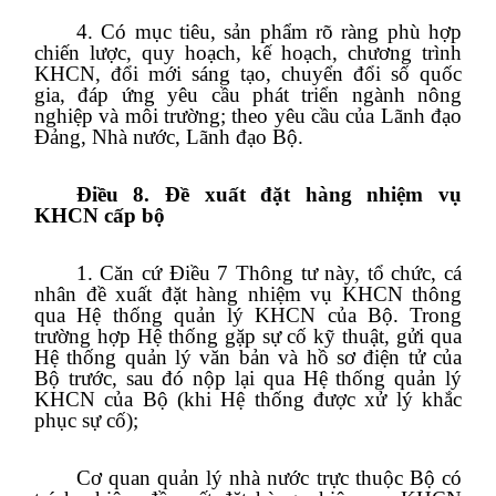
4. Có mục tiêu, sản phẩm rõ ràng phù hợp
chiến lược, quy hoạch, kế hoạch, chương trình
KHCN, đổi mới sáng tạo, chuyển đổi số quốc
gia, đáp ứng yêu cầu phát triển ngành nông
nghiệp và môi trường; theo yêu cầu của Lãnh đạo
Đảng, Nhà nước, Lãnh đạo Bộ.
Điều 8. Đề xuất đặt hàng nhiệm vụ
KHCN cấp bộ
1. Căn cứ Điều 7 Thông tư này, tổ chức, cá
nhân đề xuất đặt hàng nhiệm vụ KHCN thông
qua Hệ thống quản lý KHCN của Bộ. Trong
trường hợp Hệ thống gặp sự cố kỹ thuật, gửi qua
Hệ thống quản lý văn bản và hồ sơ điện tử của
Bộ trước, sau đó nộp lại qua Hệ thống quản lý
KHCN của Bộ (khi Hệ thống được xử lý khắc
phục sự cố);
Cơ quan quản lý nhà nước trực thuộc Bộ có