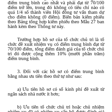
điểm trung bình cao nhất và phải đạt từ 70/100
điểm trở lên, trong đó không có tiêu chí nào có
quá 1/4 số thành viên Hội đồng tư vấn tham dự
cho điểm không (0 điểm). Biên bản kiểm phiếu
theo Bảng tổng hợp kiểm phiếu theo Mẫu 27 ban
hành kèm theo Thông tư này.
Trường hợp hồ sơ của tổ chức chủ trì là tổ
chức đề xuất nhiệm vụ có điểm trung bình đạt từ
70/100 điểm, tổng điểm đánh giá của tổ chức chủ
trì đó được cộng thêm 10% (mười phần trăm)
điểm trung bình.
3. Đối với các hồ sơ có điểm trung bình
bằng nhau ưu tiên theo thứ tự như sau:
a) Ưu tiên hồ sơ có số kinh phí đề xuất từ
ngân sách nhà nước ít hơn;
b) Ưu tiên tổ chức chủ trì hoặc chủ nhiệm
nhiệm vụ đã có nhiệm vụ cấp bộ được đánh giá