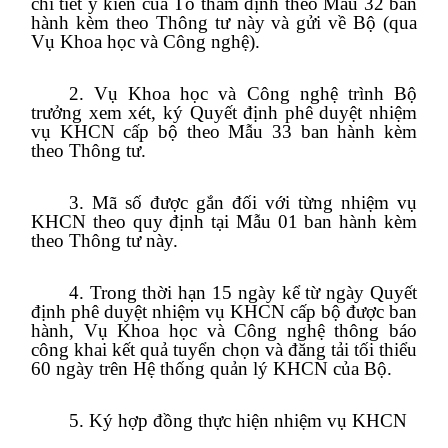
chi tiết ý kiến của Tổ thẩm định theo Mẫu 32 ban
hành kèm theo Thông tư này và gửi về Bộ (qua
Vụ Khoa học và Công nghệ).
2. Vụ Khoa học và Công nghệ trình Bộ
trưởng xem xét, ký Quyết định phê duyệt nhiệm
vụ KHCN cấp bộ theo Mẫu 33 ban hành kèm
theo Thông tư.
3. Mã số được gắn đối với từng nhiệm vụ
KHCN theo quy định tại Mẫu 01 ban hành kèm
theo Thông tư này.
4. Trong thời hạn 15 ngày kể từ ngày Quyết
định phê duyệt nhiệm vụ KHCN cấp bộ được ban
hành, Vụ Khoa học và Công nghệ thông báo
công khai kết quả tuyển chọn và đăng tải tối thiểu
60 ngày trên Hệ thống quản lý KHCN của Bộ.
5. Ký hợp đồng thực hiện nhiệm vụ KHCN