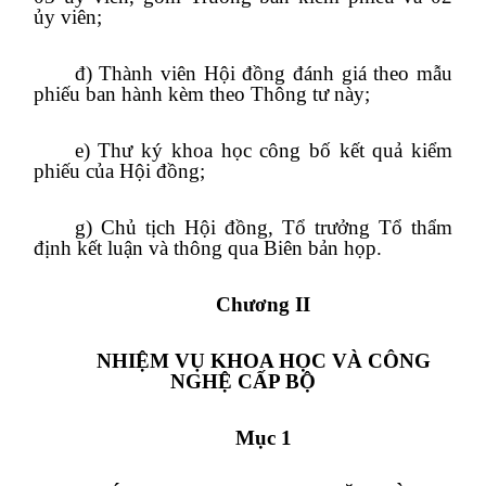
ủy viên;
đ) Thành viên Hội đồng đánh giá theo mẫu
phiếu ban hành kèm theo Thông tư này;
e) Thư ký khoa học công bố kết quả kiểm
phiếu của Hội đồng;
g) Chủ tịch Hội đồng, Tổ trưởng Tổ thẩm
định kết luận và thông qua Biên bản họp.
Chương II
NHIỆM VỤ KHOA HỌC VÀ CÔNG
NGHỆ CẤP BỘ
Mục 1