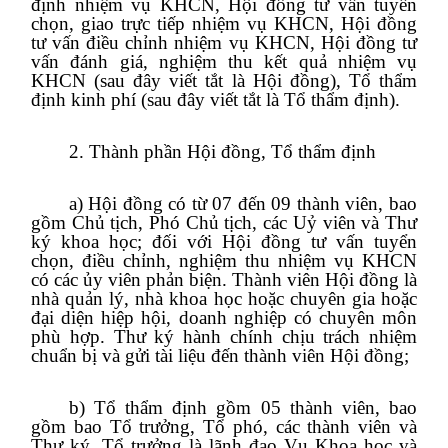
định nhiệm vụ KHCN, Hội đồng tư vấn tuyển
chọn, giao trực tiếp nhiệm vụ KHCN, Hội đồng
tư vấn điều chỉnh nhiệm vụ KHCN, Hội đồng tư
vấn đánh giá, nghiệm thu kết quả nhiệm vụ
KHCN (sau đây viết tắt là Hội đồng), Tổ thẩm
định kinh phí (sau đây viết tắt là Tổ thẩm định).
2. Thành phần Hội đồng, Tổ thẩm định
a) Hội đồng có từ 07 đến 09 thành viên, bao
gồm Chủ tịch, Phó Chủ tịch, các Uỷ viên và Thư
ký khoa học; đối với Hội đồng tư vấn tuyển
chọn, điều chỉnh, nghiệm thu nhiệm vụ KHCN
có các ủy viên phản biện. Thành viên Hội đồng là
nhà quản lý, nhà khoa học hoặc chuyên gia hoặc
đại diện hiệp hội, doanh nghiệp có chuyên môn
phù hợp. Thư ký hành chính chịu trách nhiệm
chuẩn bị và gửi tài liệu đến thành viên Hội đồng;
b) Tổ thẩm định gồm 05 thành viên, bao
gồm bao Tổ trưởng, Tổ phó, các thành viên và
Thư ký. Tổ trưởng là lãnh đạo Vụ Khoa học và