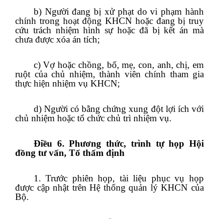
b) Người đang bị xử phạt do vi phạm hành
chính trong hoạt động KHCN hoặc đang bị truy
cứu trách nhiệm hình sự hoặc đã bị kết án mà
chưa được xóa án tích;
c) Vợ hoặc chồng, bố, mẹ, con, anh, chị, em
ruột của chủ nhiệm, thành viên chính tham gia
thực hiện nhiệm vụ KHCN;
d) Người có bằng chứng xung đột lợi ích với
chủ nhiệm hoặc tổ chức chủ trì nhiệm vụ.
Điều 6. Phương thức, trình tự họp Hội
đồng tư vấn, Tổ thẩm định
1. Trước phiên họp, tài liệu phục vụ họp
được cập nhật trên Hệ thống quản lý KHCN của
Bộ.