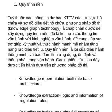
1.
Quy trình nền
Tuỳ thuộc vào thông tin dự báo KTTV của lưu vực hồ
chứa và sơ đồ điều tiết hồ chứa, phương pháp đồ thị
(
knowledge graph technoogy) là
chấp chận được để
xây dựng quy trình nền, đó là kết hợp các thông tin
vận hành với kinh nghiệm vận hành, để cung cấp sự
trợ giúp kỹ thuật và thực hành mạnh mẽ nhằm tăng
năng lực điều tiết lũ. Quy trình nền là lõi của điều hành
thông minh, và bảo đảm tính ứng dụng, ổn định và
thống nhất trong vận hành. Các nghiên cứu sau đây
được tiến hành dựa trên phương pháp đồ thị.
-
Knowdledge reperentation-built rule base
architecture
-
Knowdledge extraction- logic and information of
regulation rules;