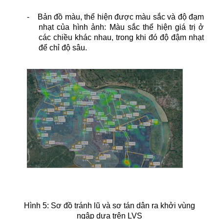
-
Bản đồ màu, thể hiện được màu sắc và độ đạm
nhạt của hình ảnh: Màu sắc thể hiện giá trị ở
các chiều khác nhau, trong khi đó độ đậm nhạt
để chỉ độ sâu.
Hình 5: Sơ đồ tránh lũ và sơ tán dân ra khởi vùng
ngập dựa trên LVS