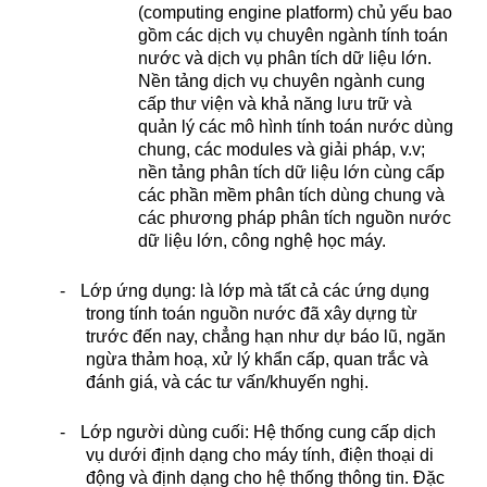
(computing engine platform) chủ yếu bao
gồm các dịch vụ chuyên ngành tính toán
nước và dịch vụ phân tích dữ liệu lớn.
Nền tảng dịch vụ chuyên ngành cung
cấp thư viện và khả năng lưu trữ và
quản lý các mô hình tính toán nước dùng
chung, các modules và giải pháp, v.v;
nền tảng phân tích dữ liệu lớn cùng cấp
các phần mềm phân tích dùng chung và
các phương pháp phân tích nguồn nước
dữ liệu lớn, công nghệ học máy.
-
Lớp ứng dụng: là lớp mà tất cả các ứng dụng
trong tính toán nguồn nước đã xây dựng từ
trước đến nay, chẳng hạn như dự báo lũ, ngăn
ngừa thảm hoạ, xử lý khẩn cấp, quan trắc và
đánh giá, và các tư vấn/khuyến nghị.
-
Lớp người dùng cuối: Hệ thống cung cấp dịch
vụ dưới định dạng cho máy tính, điện thoại di
động và định dạng cho hệ thống thông tin. Đặc