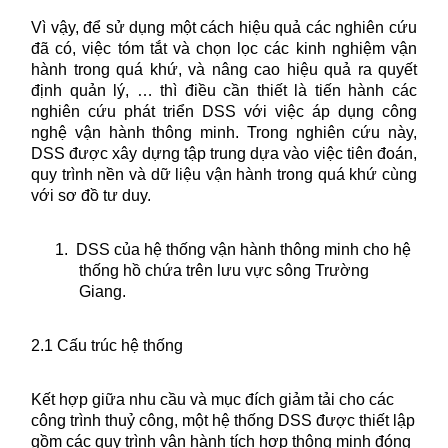
Vì vậy, để sử dụng một cách hiệu quả các nghiên cứu
đã có, việc tóm tắt và chọn lọc các kinh nghiệm vận
hành trong quá khứ, và nâng cao hiệu quả ra quyết
định quản lý, … thì điều cần thiết là tiến hành các
nghiên cứu phát triển DSS với việc áp dụng công
nghệ vận hành thông minh. Trong nghiên cứu này,
DSS được xây dựng tập trung dựa vào việc tiên đoán,
quy trình nền và dữ liệu vận hành trong quá khứ cùng
với sơ đồ tư duy.
1.
DSS của hệ thống vận hành thông minh cho hệ
thống hồ chứa trên lưu vực sông Trường
Giang.
2.1 Cấu trúc hệ thống
Kết hợp giữa nhu cầu và mục đích giảm tải cho các
công trình thuỷ công, một hệ thống DSS được thiết lập
gồm các quy trình vận hành tích hợp thông minh đóng