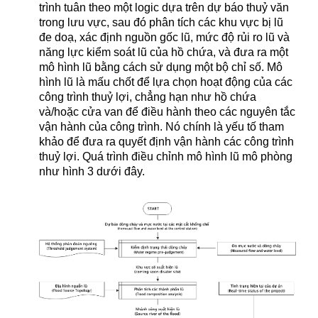
trình tuân theo một logic dựa trên dự báo thuỷ văn
trong lưu vực, sau đó phân tích các khu vực bị lũ
đe doạ, xác định nguồn gốc lũ, mức độ rủi ro lũ và
năng lực kiểm soát lũ của hồ chứa, và đưa ra một
mô hình lũ bằng cách sử dụng một bộ chỉ số. Mô
hình lũ là mấu chốt để lựa chọn hoạt động của các
công trình thuỷ lợi, chẳng hạn như hồ chứa
và/hoặc cửa van để điều hành theo các nguyên tắc
vận hành của công trình. Nó chính là yếu tố tham
khảo để đưa ra quyết định vận hành các công trình
thuỷ lợi. Quá trình điều chỉnh mô hình lũ mô phòng
như hình 3 dưới đây.