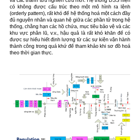
và các thành tưu nghiên cứu mới. Hệ thống DSS hiện
có không được cấu trúc theo một mô hình ra lệnh
(orderly pattern), rất khó để hệ thống hoá một cách đầy
đủ nguyên nhân và quan hệ giữa các phần tử trong hệ
thống, chằng hạn các hồ chứa, mục tiêu bảo vệ và các
khu vực phân lũ, v.v., hậu quả là rất khó khăn để có
được sự hiểu hiết định lượng từ các sự kiện vận hành
thành công trong quá khứ để tham khảo khi sơ đồ hoá
theo thời gian thực.