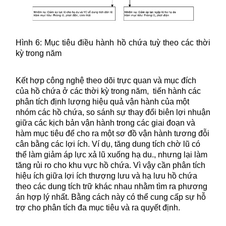
Hình 6: Mục tiêu điều hành hồ chứa tuỳ theo các thời
kỳ trong năm
Kết hợp công nghệ theo dõi trực quan và mục đích
của hồ chứa ở các thời kỳ trong năm,
tiến hành các
phân tích định lượng hiệu quả vận hành của một
nhóm các hồ chứa, so sánh sự thay đổi biên lợi nhuận
giữa các kịch bản vận hành trong các giai đoạn và
hàm mục tiêu để cho ra một sơ đồ vận hành tương đỗi
cân bằng các lợi ích. Ví dụ, tăng dung tích chờ lũ có
thể làm giảm áp lực xả lũ xuống hạ du., nhưng lại làm
tăng rủi ro cho khu vực hồ chứa. Vì vậy cần phân tích
hiệu ích giữa lợi ích thượng lưu và hạ lưu hồ chứa
theo các dung tích trữ khác nhau nhằm tìm ra phương
án hợp lý nhất. Bằng cách này có thể cung cấp sự hỗ
trợ cho phân tích đa mục tiêu và ra quyết định.