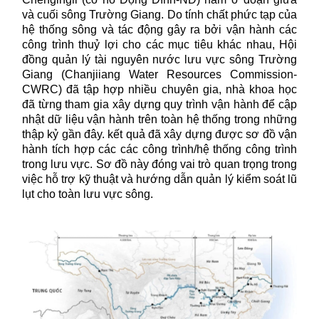
và cuối sông Trường Giang. Do tính chất phức tạp của
hệ thống sông và tác động gây ra bởi vận hành các
công trình thuỷ lợi cho các mục tiêu khác nhau, Hội
đồng quản lý tài nguyên nước lưu vực sông Trường
Giang (Chanjiiang Water Resources Commission-
CWRC) đã tập hợp nhiều chuyên gia, nhà khoa học
đã từng tham gia xây dựng quy trình vận hành để cập
nhật dữ liệu vận hành trên toàn hệ thống trong những
thập kỷ gần đây. kết quả đã xây dựng được sơ đồ vận
hành tích hợp các các công trình/hệ thống công trình
trong lưu vực. Sơ đồ này đóng vai trò quan trọng trong
việc hỗ trợ kỹ thuật và hướng dẫn quản lý kiểm soát lũ
lụt cho toàn lưu vực sông.