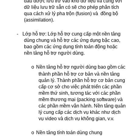
đầu được lưu trữ vào kho dữ liệu và cùng với
dữ liệu lưu trữ sẵn có sẽ cho phép phân tích
qua cách xử lý pha trộn (fusion) và
đồng bộ
(assimilation).
-
Lớp hỗ trợ: Lớp hỗ trợ cung cấp một nền tảng
dùng chung và hỗ trợ các ứng dụng bậc cao,
bao gồm các ứng dụng tính toán động hoặc
nền tảng hỗ trợ người dùng.
Nền tảng hỗ trợ người dùng bao gồm các
o
thành phần hỗ trợ cơ bản và nền tảng
quản lý. Thành phần hỗ trợ cơ bản cung
cấp cơ sở cho việc phát triển các phần
mềm thứ sinh, tương tác với các phần
mềm thương mại (packing software) và
các phần mềm vận hành. Nền tảng quản
lý cung cấp các dịch vụ khác như dịch
vụ video và dịch vụ không gian, v.v.
Nền tảng tính toán dùng chung
o