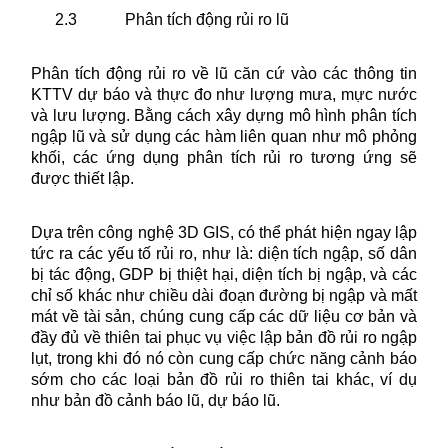
2.3
Phân tích động rủi ro lũ
Phân tích động rủi ro về lũ căn cứ vào các thông tin
KTTV dự báo và thực đo như lượng mưa, mực nước
và lưu lượng. Bằng cách xây dựng mô hình phân tích
ngập lũ và sử dụng các hàm liên quan như mô phỏng
khối, các ứng dụng phân tích rủi ro tương ứng sẽ
được thiết lập.
Dựa trên công nghệ 3D GIS, có thể phát hiện ngay lập
tức ra các yếu tố rủi ro, như là: diện tích ngập, số dân
bị tác động, GDP bị thiệt hại, diện tích bị ngập, và các
chỉ số khác như chiều dài đoạn đường bị ngập và mất
mát về tài sản, chúng cung cấp các dữ liệu cơ bản và
đầy đủ về thiên tai phục vụ việc lập bản đồ rủi ro ngập
lụt, trong khi đó nó còn cung cấp chức năng cảnh báo
sớm cho các loại bản đồ rủi ro thiên tai khác, ví dụ
như bản đồ cảnh báo lũ, dự báo lũ.