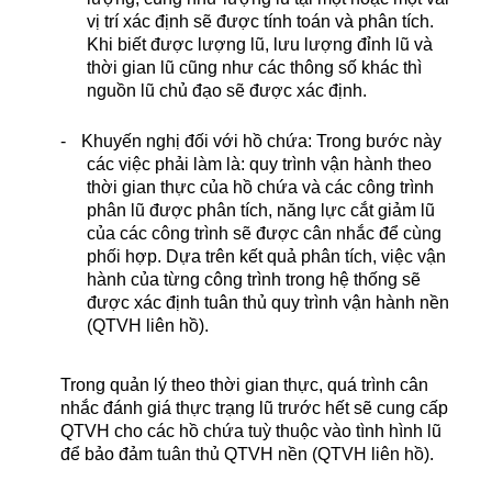
vị trí xác định sẽ được tính toán và phân tích.
Khi biết được lượng lũ, lưu lượng đỉnh lũ và
thời gian lũ cũng như các thông số khác thì
nguồn lũ chủ đạo sẽ được xác định.
-
Khuyến nghị đối với hồ chứa: Trong bước này
các việc phải làm là: quy trình vận hành theo
thời gian thực của hồ chứa và các công trình
phân lũ được phân tích, năng lực cắt giảm lũ
của các công trình sẽ được cân nhắc để cùng
phối hợp. Dựa trên kết quả phân tích, việc vận
hành của từng công trình trong hệ thống sẽ
được xác định tuân thủ quy trình vận hành nền
(QTVH liên hồ).
Trong quản lý theo thời gian thực, quá trình cân
nhắc đánh giá thực trạng lũ trước hết sẽ cung cấp
QTVH cho các hồ chứa tuỳ thuộc vào tình hình lũ
để bảo đảm tuân thủ QTVH nền (QTVH liên hồ).