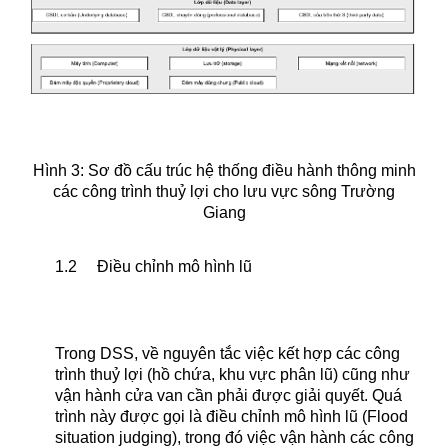
Hình 3: Sơ đồ cấu trúc hệ thống điều hành thông minh
các công trình thuỷ lợi cho lưu vực sông Trường
Giang
1.2
Điều chỉnh mô hình lũ
Trong DSS, về nguyên tắc việc kết hợp các công
trình thuỷ lợi (hồ chứa, khu vực phân lũ) cũng như
vận hành cửa van cần phải được giải quyết. Quá
trình này được gọi là điều chỉnh mô hình lũ (Flood
situation judging), trong đó việc vận hành các công