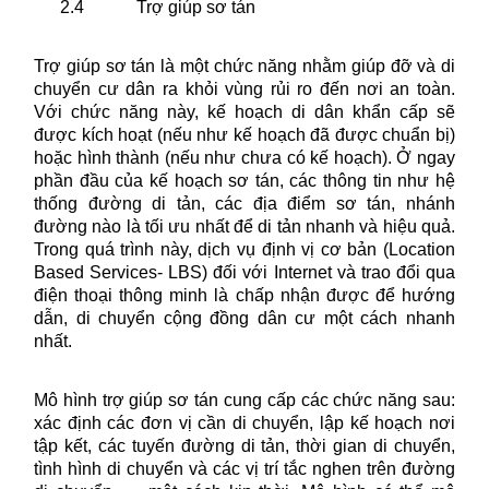
2.4
Trợ giúp sơ tán
Trợ giúp sơ tán là một chức năng nhằm giúp đỡ và di
chuyển cư dân ra khỏi vùng rủi ro đến nơi an toàn.
Với chức năng này, kế hoạch di dân khẩn cấp sẽ
được kích hoạt (nếu như kế hoạch đã được chuẩn bị)
hoặc hình thành (nếu như chưa có kế hoạch). Ở ngay
phần đầu của kế hoạch sơ tán, các thông tin như hệ
thống đường di tản, các địa điểm sơ tán, nhánh
đường nào là tối ưu nhất để di tản nhanh và hiệu quả.
Trong quá trình này, dịch vụ định vị cơ bản (Location
Based Services- LBS) đối với Internet và trao đổi qua
điện thoại thông minh là chấp nhận được để hướng
dẫn, di chuyển cộng đồng dân cư một cách nhanh
nhất.
Mô hình trợ giúp sơ tán cung cấp các chức năng sau:
xác định các đơn vị cần di chuyển, lập kế hoạch nơi
tập kết, các tuyến đường di tản, thời gian di chuyển,
tình hình di chuyển và các vị trí tắc nghen trên đường