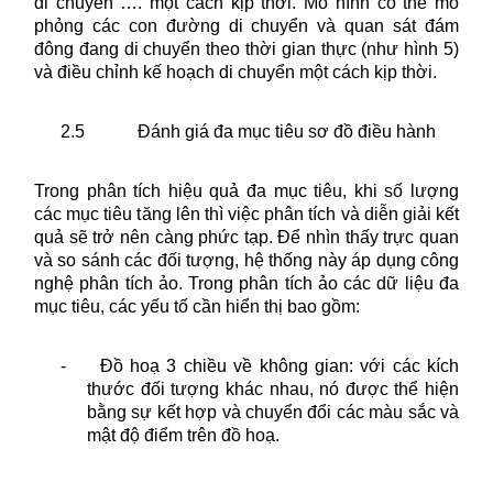
di chuyển …. một cách kịp thời. Mô hình có thể mô
phỏng các con đường di chuyển và quan sát đám
đông đang di chuyển theo thời gian thực (như hình 5)
và điều chỉnh kế hoạch di chuyển một cách kịp thời.
2.5
Đánh giá đa mục tiêu sơ đồ điều hành
Trong phân tích hiệu quả đa mục tiêu, khi số lượng
các mục tiêu tăng lên thì việc phân tích và diễn giải kết
quả sẽ trở nên càng phức tạp. Để nhìn thấy trực quan
và so sánh các đối tượng, hệ thống này áp dụng công
nghệ phân tích ảo. Trong phân tích ảo các dữ liệu đa
mục tiêu, các yếu tố cần hiển thị bao gồm:
-
Đồ hoạ 3 chiều về không gian: với các kích
thước đối tượng khác nhau, nó được thể hiện
bằng sự kết hợp và chuyển đổi các màu sắc và
mật độ điểm trên đồ hoạ.