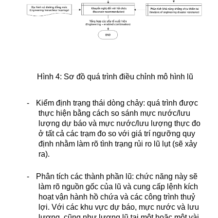
Hình 4: Sơ đồ quá trình điều chỉnh mô hình lũ
-
Kiểm định trạng thái dòng chảy: quá trình được
thực hiện bằng cách so sánh mực nước/lưu
lượng dự báo và mực nước/lưu lượng thực đo
ở tất cả các trạm đo so với giá trí ngưỡng quy
định nhằm làm rõ tình trạng rủi ro lũ lụt (sẽ xảy
ra).
-
Phân tích các thành phần lũ: chức năng này sẽ
làm rõ nguồn gốc của lũ và cung cấp lệnh kích
hoạt vận hành hồ chứa và các công trình thuỷ
lợi. Với các khu vực dự báo, mực nước và lưu
lượng, cũng như lượng lũ tại một hoặc một vài