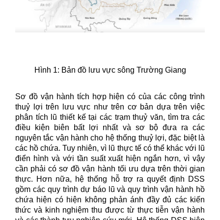
Hình 1: Bản đồ lưu vực sông Trường Giang
Sơ đồ vận hành tích hợp hiện có của các công trình
thuỷ lợi trên lưu vực như trên cơ bản dựa trên việc
phân tích lũ thiết kế tại các trạm thuỷ văn, tìm tra các
điều kiện biên bất lợi nhất và sơ bộ đưa ra các
nguyên tắc vận hành cho hệ thống thuỷ lợi, đặc biệt là
các hồ chứa. Tuy nhiên, vì lũ thực tế có thể khác với lũ
điển hình và với tần suất xuất hiện ngắn hơn, vì vậy
cần phải có sơ đồ vận hành tối ưu dựa trên thời gian
thực. Hơn nữa, hệ thống hỗ trợ ra quyết định DSS
gồm các quy trình dự báo lũ và quy trình vận hành hồ
chứa hiện có hiện không phản ánh đầy đủ các kiến
thức và kinh nghiệm thu được từ thực tiễn vận hành