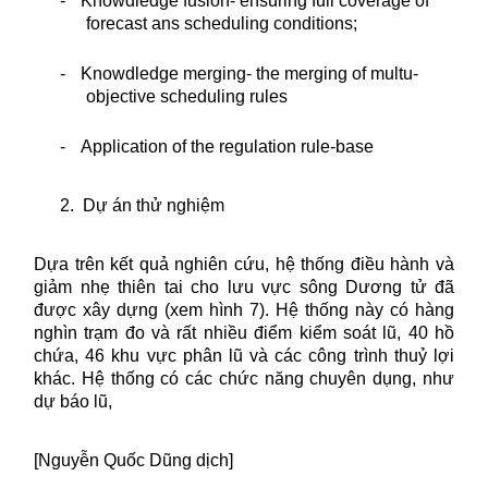
-
Knowdledge fusion- ensuring full coverage of
forecast ans scheduling conditions;
-
Knowdledge merging- the merging of multu-
objective scheduling rules
-
Application of the regulation rule-base
2.
Dự án thử nghiệm
Dựa trên kết quả nghiên cứu, hệ thống điều hành và
giảm nhẹ thiên tai cho lưu vực sông Dương tử đã
được xây dựng (xem hình 7). Hệ thống này có hàng
nghìn trạm đo và rất nhiều điểm kiểm soát lũ, 40 hồ
chứa, 46 khu vực phân lũ và các công trình thuỷ lợi
khác. Hệ thống có các chức năng chuyên dụng, như
dự báo lũ,
[Nguyễn Quốc Dũng dịch]