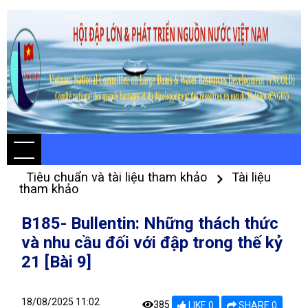
Tiêu chuẩn và tài liệu tham khảo
Tài liệu
tham khảo
B185- Bullentin: Những thách thức
và nhu cầu đối với đập trong thế kỷ
21 [Bài 9]
18/08/2025 11:02
385
LIKE 0
SHARE 0