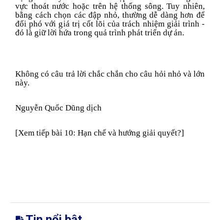
vực thoát nước hoặc trên hệ thống sông. Tuy nhiên,
bằng cách chọn các đập nhỏ, thường dễ dàng hơn để
đối phó với giá trị cốt lõi của trách nhiệm giải trình -
đó là giữ lời hứa trong quá trình phát triển dự án.
Không có câu trả lời chắc chắn cho câu hỏi nhỏ và lớn
này.
Nguyễn Quốc Dũng dịch
[Xem tiếp bài 10: Hạn chế và hướng giải quyết?]
Tin nổi bật