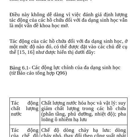
Điều này không dễ dàng vì việc đánh giá định lượng
tác động của các hồ chứa đối với đa dạng sinh học vẫn
là một vấn đề khoa học mở.
Tác động của các hồ chứa đối với đa dạng sinh học, ở
một mức độ nào đó, có thể được đặt vào các chủ đề cụ
thể [15, 16] như được hiển thị dưới đây:
Các động lực chính của đa dạng sinh học
Bảng 6.1-
(từ Báo cáo tổng hợp Q96)
Tác động
Chất lượng nước hóa học và vật lý: suy
chất lượng
giảm chất lượng trong các hồ chứa
nước
(phân tầng, phú dưỡng, nhiệt độ); pha
loãng ô nhiễm hạ lưu
Tác động
Chế độ dòng chảy hạ lưu: dòng
của chế độ
chảy
nhỏ
,
thay đổi theo công suất phát