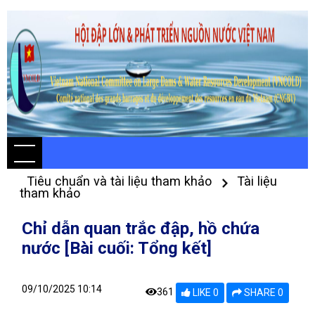
Tiêu chuẩn và tài liệu tham khảo
Tài liệu
tham khảo
Chỉ dẫn quan trắc đập, hồ chứa
nước [Bài cuối: Tổng kết]
09/10/2025 10:14
361
LIKE 0
SHARE 0