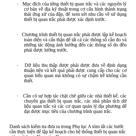
·
Mục đích của từng thiết bị quan trắc và các nguyên lý
cơ bản về địa kỹ thuật trong cơ cấu hình thành trạng
thái ứng xử của đập, để xem xét nhu cầu về sử dụng
thiết bị quan trắc phải được xác định trước.
·
Chương trình thiết bị quan trắc phải được lập kế hoạch
toàn diện và cẩn thận để tất cả các thông số cần đo và
những tác động ảnh hưởng đến các thông số đo đều
phải được lường trước.
·
Dữ liệu thu thập được phải được đưa về định dạng
thuận tiện và kết quả phải được cung cấp cho các cơ
quan hữu quan mà không có sự chậm trễ không cần
thiết.
·
Cần có sự hợp tác chặt chẽ giữa các nhà thiết kế, các
chuyên gia thiết bị quan trắc, các nhà phân tích dữ
liệu quan trắc và các cơ quan quản lý địa phương để
đạt được mục tiêu của chương trình quan trắc.
Danh sách kiểm tra đưa ra trong Phụ lục A tóm tắt các bước
cần thực hiện để lập kế hoạch cho hệ thống thiết bị quan trắc