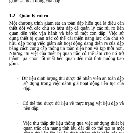
giám sát hoạt động của đập.
1.2
Quản lý rủi ro
Một chương trình giám sát an toàn đập hiệu quả là điều cần
thiết đối với các chủ sở hữu đập để quản lý các rủi ro liên
quan đến việc vận hành và bảo trì một con đập. Việc sử
dụng thiết bị quan trắc có thể cải thiện năng lực của chủ sở
hữu đập trong việc giám sát hoạt động đang diễn ra của đập
bằng cách cung cấp thông tin toàn diện hơn và kịp thời hơn.
Những ưu việt của thiết bị quan trắc có thể làm cho nó trở
thành lựa chọn tốt nhất liên quan đến một tình huống bao
gồm:
·
Dữ liệu định lượng thu được để nhân viên an toàn đập
sử dụng trong việc đánh giá hoạt động liên tục của
đập.
·
Có thể thu được dữ liệu về thực trạng vật liệu đập và
nền đập.
·
Việc thu thập dữ liệu thông qua việc sử dụng thiết bị
quan trắc cần mang tính lâu dài để có thể tạo ra một