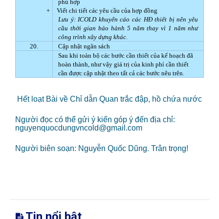
phù hợp
+
Viết chi tiết các yêu cầu của hợp đồng
Lưu ý: ICOLD khuyến cáo các HĐ thiết bị nên yêu
cầu thời gian bảo hành 5 năm thay vì 1 năm như
công trình xây dựng khác.
20.
Cập nhật ngân sách
Sau khi toàn bộ các bước cần thiết của kế hoạch đã
hoàn thành, như vậy giá trị của kinh phí cần thiết
cần được cập nhật theo tất cả các bước nêu trên.
Hết loạt Bài về Chỉ dẫn Quan trắc đập, hồ chứa nước
Người đọc có thể gửi ý kiến góp ý đến địa chỉ:
nguyenquocdungvncold@gmail.com
Người biên soạn: Nguyễn Quốc Dũng. Trân trọng!
Tin nổi bật