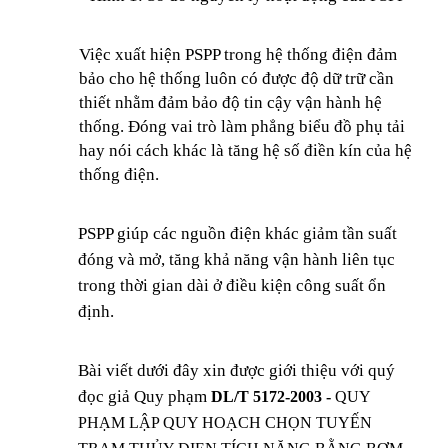
Việc xuất hiện PSPP trong hệ thống điện đảm
bảo cho hệ thống luôn có được độ dữ trữ cần
thiết nhằm đảm bảo độ tin cậy vận hành hệ
thống. Đóng vai trò làm phẳng biểu đồ phụ tải
hay nói cách khác là tăng hệ số điền kín của hệ
thống điện.
PSPP giúp các nguồn điện khác giảm tần suất
đóng và mở, tăng khả năng vận hành liên tục
trong thời gian dài ở điều kiện công suất ổn
định
.
Bài viết dưới đây xin được giới thiệu với quý
đọc giả Quy phạm
DL/T 5172-2003 -
QUY
PHẠM LẬP QUY HOẠCH CHỌN TUYẾN