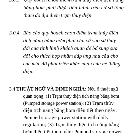
bằng bơm phải được tiến hành trên cơ sở tổng
thăm dò địa điểm trạm thủy điện.
3.0.4
Báo cáo quy hoạch chọn điểm trạm thủy điện
tích năng bằng bơm phải căn cứ vào sự thay
đổi của tình hình khách quan để bổ sung sửa
đổi cho thích hợp nhằm đáp ứng nhu cầu cho
các mức độ phát triển khác nhau của hệ thống
điện.
3.4
THUẬT NGỮ VÀ ĐỊNH NGHĨA:
Nêu 6 thuật ngữ
quan trọng: (1) Trạm thủy điện tích năng bằng bơm
(2)
Trạm thủy
(Pumped storage power station);
điện tích năng bằng bơm điều tiết theo ngày:
Pumped storage power station with daily
regulation; (3) Trạm thủy điện tích năng bằng
bơm điều tiết theo tuần: Pumped storage power