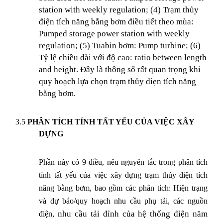
station with weekly regulation; (4) Trạm thủy
điện tích năng bằng bơm điều tiết theo mùa:
Pumped storage power station with weekly
regulation; (5) Tuabin bơm:
Pump turbine; (6)
Tỷ lệ chiều dài với độ cao: ratio between length
and height. Đây là thông số rất quan trọng khi
quy hoạch lựa chọn trạm thủy diẹn tích năng
bằng bơm.
3.5
PHÂN TÍCH TÍNH TẤT YẾU CỦA VIỆC XÂY
DỰNG
Phần này có 9 điều, nêu nguyên tắc trong phân tích
tính tất yếu của việc xây dựng trạm thủy điện tích
năng bằng bơm, bao gồm các phân tích: Hiện trạng
và dự báo/quy hoạch nhu cầu phụ tải, các nguồn
nhu cầu tải đỉnh của hệ thống điện năm
điện,