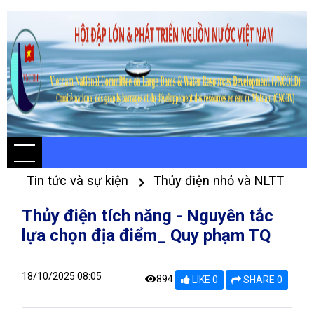
Tin tức và sự kiện
Thủy điện nhỏ và NLTT
Thủy điện tích năng - Nguyên tắc
lựa chọn địa điểm_ Quy phạm TQ
18/10/2025 08:05
894
LIKE 0
SHARE 0