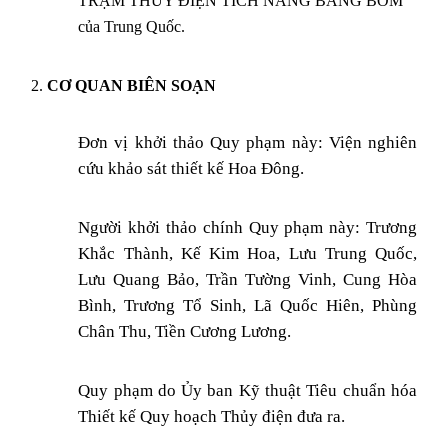
TRẠM THỦY ĐIẸN TÍCH NĂNG BẰNG BƠM
của Trung Quốc.
2.
CƠ QUAN BIÊN SOẠN
Đơn vị khởi thảo Quy phạm này: Viện nghiên
cứu khảo sát thiết kế Hoa Đông.
Người khởi thảo chính Quy phạm này: Trương
Khắc Thành, Kế Kim Hoa, Lưu Trung Quốc,
Lưu Quang Bảo, Trần Tường Vinh, Cung Hòa
Bình, Trương Tổ Sinh, Lã Quốc Hiên, Phùng
Chân Thu, Tiền Cương Lương.
Quy phạm do Ủy ban Kỹ thuật Tiêu chuẩn hóa
Thiết kế Quy hoạch Thủy điện đưa ra.