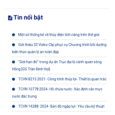
Tin nổi bật
Một số thống kê về thủy điện tích năng trên thế giới
Giới thiệu 32 Video Clip phục vụ Chương trình bồi dưỡng
kiến thức quản lý an toàn đập
"Giới hạn đỏ" trong dự án Trục đại lộ cảnh quan sông
Hồng [GS.Trần Đình Hợi]
TCVN 8215:2021- Công trình thủy lợi- Thiết bị quan trắc
TCVN 10778:2024- Hồ chứa nước- Xác định các mực
nước đặc trưng
TCVN 14288: 2024- Bản đồ ngập lụt- Yêu cầu kỹ thuật