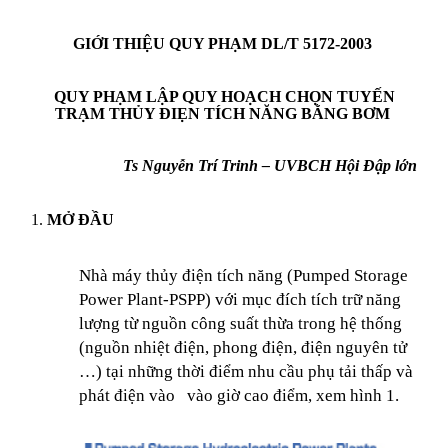
GIỚI THIỆU QUY PHẠM DL/T 5172-2003
QUY PHẠM LẬP QUY HOẠCH CHỌN TUYẾN
TRẠM THỦY ĐIẸN TÍCH NĂNG BẰNG BƠM
Ts Nguyễn Trí Trinh – UVBCH Hội Đập lớn
1.
MỞ ĐẦU
Nhà máy thủy điện tích năng (Pumped Storage
Power Plant-PSPP) với mục đích tích trữ năng
lượng từ nguồn công suất thừa trong hệ thống
(nguồn nhiệt điện, phong điện, điện nguyên tử
…) tại những thời điểm nhu cầu phụ tải thấp và
phát điện vào
vào giờ cao điểm
, x
em hình 1.