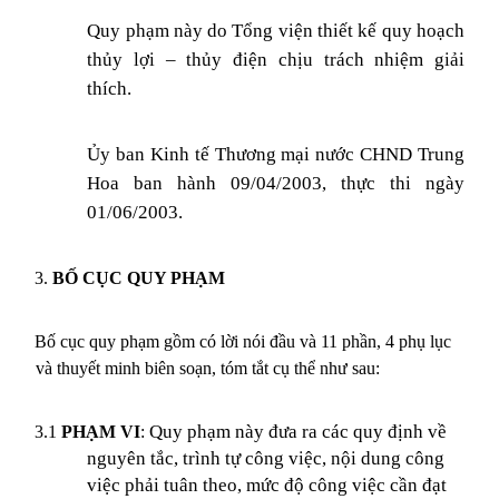
Quy phạm này do Tổng viện thiết kế quy hoạch
thủy lợi – thủy điện chịu trách nhiệm giải
thích.
Ủy ban Kinh tế Thương mại nước CHND Trung
Hoa ban hành 09/04/2003, thực thi ngày
01/06/2003.
3.
BỐ CỤC QUY PHẠM
Bố cục quy phạm gồm có lời nói đầu và 11 phần, 4 phụ lục
và thuyết minh biên soạn, tóm tắt cụ thể như sau:
Quy phạm này đưa ra các quy định về
3.1
PHẠM VI
:
nguyên tắc, trình tự công việc, nội dung công
việc phải tuân theo, mức độ công việc cần đạt