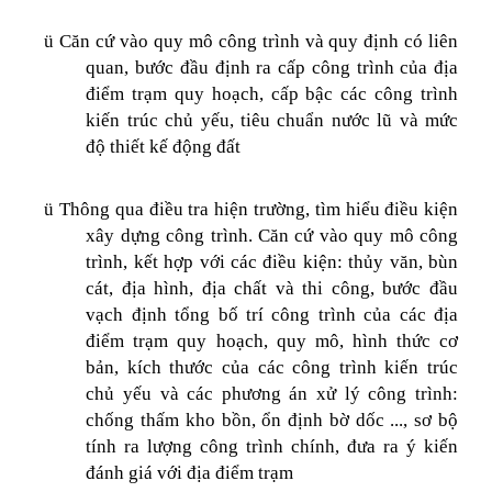
ü
Căn cứ vào quy mô công trình và quy định có liên
quan, bước đầu định ra cấp công trình của địa
điểm trạm quy hoạch, cấp bậc các công trình
kiến trúc chủ yếu, tiêu chuẩn nước lũ và mức
độ thiết kế động đất
ü
Thông qua điều tra hiện trường, tìm hiểu điều kiện
xây dựng công trình. Căn cứ vào quy mô công
trình, kết hợp với các điều kiện: thủy văn, bùn
cát, địa hình, địa chất và thi công, bước đầu
vạch định tổng bố trí công trình của các địa
điểm trạm quy hoạch, quy mô, hình thức cơ
bản, kích thước của các công trình kiến trúc
chủ yếu và các phương án xử lý công trình:
chống thấm kho bồn, ổn định bờ dốc ..., sơ bộ
tính ra lượng công trình chính, đưa ra ý kiến
đánh giá với địa điểm trạm