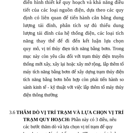
điển hình thiết kế quy hoạch và khả năng điều
tiết của các loại nguồn điện, dựa theo các quy
định có liên quan để tiến hành cân bằng dung
lượng tải đỉnh, phân tích sự đủ thiếu dung
lượng tải đỉnh của hệ thống điện, các loại tích
năng thay thế để đi đến kết luận lựa chọn
quy
mô, vị trí thủy điẹn tích năng bằng bơm. Trong
mục này còn yêu cầu đối với trạm thủy điện truyền
thống mới xây, xây lại hoặc xây mở rộng, lắp thêm tổ
máy tích năng bằng bơm để xây dựng trạm thủy điện
tích năng bằng bơm hỗn hợp còn phải tiến hành so
sánh kinh tế - kỹ thuật với việc lắp thêm tổ máy thủy
điện thông thường
3.6
THĂM DÒ VỊ TRÍ TRẠM VÀ LỰA CHỌN VỊ TRÍ
TRẠM QUY HOẠCH:
Phần này có 3 điều, nêu
các bước thăm dò và lựa chọn vị trí trạm để quy