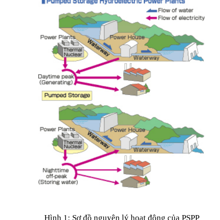
Hình 1: Sơ đồ nguyên lý hoạt động của PSPP