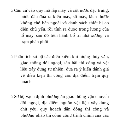
ü
Căn cứ vào quy mô lắp máy và cột nước đặc trưng,
bước đầu đưa ra kiểu máy, số máy, kích thước
khống chế bên ngoài và danh sách thiết bị cơ
điện chủ yếu, rồi tính ra được trọng lượng của
tổ máy, sau đó tiến hành bố trí nhà xưởng và
trạm phân phối
ü
Phân tích sơ bộ các điều kiện: khí tượng thủy văn,
giao thông đối ngoại, sân bãi thi công và vật
liệu xây dựng tự nhiên, đưa ra ý kiến đánh giá
về điều kiện thi công các địa điểm trạm quy
hoạch
ü
Sơ bộ vạch định phương án giao thông vận chuyển
đối ngoại, địa điểm nguồn vật liệu xây dựng
chủ yếu, quy hoạch dẫn dòng thi công và
phương pháp thi công công trình chính của các