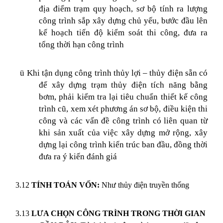
địa điểm trạm quy hoạch, sơ bộ tính ra lượng
công trình sắp xây dựng chủ yếu, bước đầu lên
kế hoạch tiến độ kiểm soát thi công, đưa ra
tổng thời hạn công trình
ü
Khi tận dụng công trình thủy lợi – thủy điện sẵn có
để xây dựng trạm thủy điện tích năng bằng
bơm, phải kiểm tra lại tiêu chuẩn thiết kế công
trình cũ, xem xét phương án sơ bộ, điều kiện thi
công và các vấn đề công trình có liên quan từ
khi sản xuất của việc xây dựng mở rộng, xây
dựng lại công trình kiến trúc ban đầu, đồng thời
đưa ra ý kiến đánh giá
3.12
TÍNH TOÁN VỐN:
Như thủy điện truyền thống
3.13
LƯA CHỌN CÔNG TRÌNH TRONG THỜI GIAN