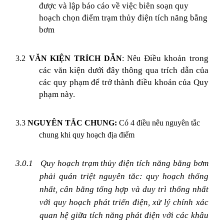
được và lập báo cáo về việc biên soạn quy
hoạch chọn điểm trạm thủy điện tích năng bằng
bơm
Điều khoản trong
3.2
VĂN KIỆN TRÍCH DẪN
: Nêu
các văn kiện dưới đây thông qua trích dẫn của
các quy phạm để trở thành điều khoản của
Quy
phạm
này.
3.3
NGUYÊN TẮC CHUNG:
Có 4 điều nêu nguyên tắc
chung khi quy hoạch địa điểm
3.0.1
Quy hoạch trạm thủy điện tích năng bằng bơm
phải quán triệt nguyên tắc: quy hoạch thống
nhất, cân bằng tổng hợp và duy trì thống nhất
với quy hoạch phát triển điện, xử lý chính xác
quan hệ giữa tích năng phát điện với các khâu