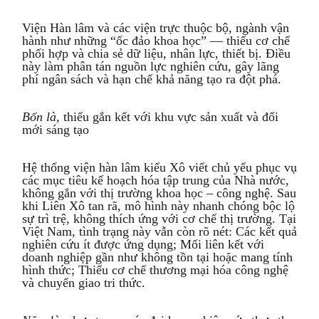
Viện Hàn lâm và các viện trực thuộc bộ, ngành vận
hành như những “ốc đảo khoa học” — thiếu cơ chế
phối hợp và chia sẻ dữ liệu, nhân lực, thiết bị. Điều
này làm phân tán nguồn lực nghiên cứu, gây lãng
phí ngân sách và hạn chế khả năng tạo ra đột phá.
Bốn là,
thiếu gắn kết với khu vực sản xuất và đổi
mới sáng tạo
Hệ thống viện hàn lâm kiểu Xô viết chủ yếu phục vụ
các mục tiêu kế hoạch hóa tập trung của Nhà nước,
không gắn với thị trường khoa học – công nghệ. Sau
khi Liên Xô tan rã, mô hình này nhanh chóng bộc lộ
sự trì trệ, không thích ứng với cơ chế thị trường. Tại
Việt Nam, tình trạng này vẫn còn rõ nét: Các kết quả
nghiên cứu ít được ứng dụng; Mối liên kết với
doanh nghiệp gần như không tồn tại hoặc mang tính
hình thức; Thiếu cơ chế thương mại hóa công nghệ
và chuyển giao tri thức.