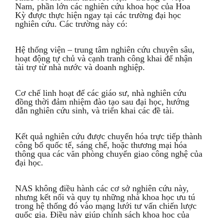
Nam, phần lớn các nghiên cứu khoa học của Hoa
Kỳ được thực hiện ngay tại các trường đại học
nghiên cứu. Các trường này có:
Hệ thống viện – trung tâm nghiên cứu chuyên sâu,
hoạt động tự chủ và cạnh tranh công khai để nhận
tài trợ từ nhà nước và doanh nghiệp.
Cơ chế linh hoạt để các giáo sư, nhà nghiên cứu
đồng thời đảm nhiệm đào tạo sau đại học, hướng
dẫn nghiên cứu sinh, và triển khai các đề tài.
Kết quả nghiên cứu được chuyển hóa trực tiếp thành
công bố quốc tế, sáng chế, hoặc thương mại hóa
thông qua các văn phòng chuyển giao công nghệ của
đại học.
NAS không điều hành các cơ sở nghiên cứu này,
nhưng kết nối và quy tụ những nhà khoa học ưu tú
trong hệ thống đó vào mạng lưới tư vấn chiến lược
quốc gia. Điều này giúp chính sách khoa học của