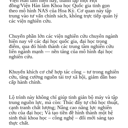
Viện Hàn lâm hiện nay, thành lập một Hội
đồng/Viện Hàn lâm Khoa học Quốc gia tinh gọn
theo mô hình NAS của Hoa Kỳ. Cơ quan này tập
trung vào tư vấn chính sách, không trực tiếp quản lý
các viện nghiên cứu.
Chuyển phần lớn các viện nghiên cứu chuyên ngành
hiện nay về các đại học quốc gia, đại học trọng
điểm, qua đó hình thành các trung tâm nghiên cứu
liên ngành mạnh — nền tảng của mô hình đại học
nghiên cứu.
Khuyến khích cơ chế hợp tác công – tư trong nghiên
cứu, tăng cường nguồn tài trợ xã hội, giảm dần bao
cấp hành chính.
Lộ trình này không chỉ giúp tinh giản bộ máy và tập
trung nguồn lực, mà còn: Thúc đẩy tự chủ học thuật,
cạnh tranh chất lượng; Nâng cao năng lực nghiên
cứu của đại học; Và tạo tiền đề hình thành một hệ
sinh thái khoa học – công nghệ – đổi mới sáng tạo
thực chất.