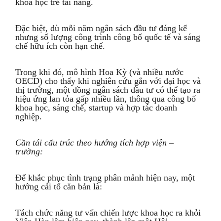
khoa học trẻ tài năng.
Đặc biệt, dù mỗi năm ngân sách đầu tư đáng kể
nhưng số lượng công trình công bố quốc tế và sáng
chế hữu ích còn hạn chế.
Trong khi đó, mô hình Hoa Kỳ (và nhiều nước
OECD) cho thấy khi nghiên cứu gắn với đại học và
thị trường, một đồng ngân sách đầu tư có thể tạo ra
hiệu ứng lan tỏa gấp nhiều lần, thông qua công bố
khoa học, sáng chế, startup và hợp tác doanh
nghiệp.
Cần tái cấu trúc theo hướng tích hợp viện –
trường:
Để khắc phục tình trạng phân mảnh hiện nay, một
hướng cải tổ căn bản là:
Tách chức năng tư vấn chiến lược khoa học ra khỏi