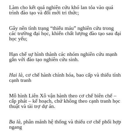
Làm cho kết quả nghiên cứu khó lan tỏa vào quá
trình đào tạo và đổi mới tri thức;
Gây nên tình trạng “thiếu máu” nghiên cứu trong
các trường đại học, khiến chất lượng đào tạo sau đại
học yếu;
Hạn chế sự hình thành các nhóm nghiên cứu mạnh
gắn với đào tạo nghiên cứu sinh.
Hai là,
cơ chế hành chính hóa, bao cấp và thiếu tính
cạnh tranh
Mô hình Liên Xô vận hành theo cơ chế biên chế –
cấp phát – kế hoạch, chứ không theo cạnh tranh học
thuật và tài trợ dự án.
Ba là,
phân mảnh hệ thống và thiếu cơ chế phối hợp
ngang