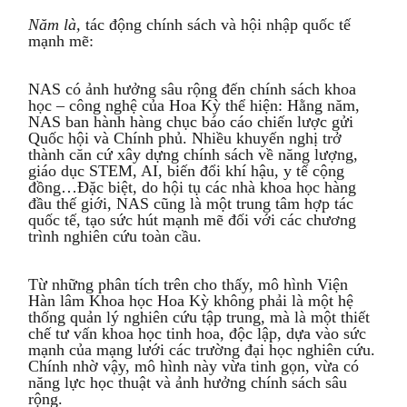
Năm là,
tác động chính sách và hội nhập quốc tế
mạnh mẽ:
NAS có ảnh hưởng sâu rộng đến chính sách khoa
học – công nghệ của Hoa Kỳ thể hiện: Hằng năm,
NAS ban hành hàng chục báo cáo chiến lược gửi
Quốc hội và Chính phủ. Nhiều khuyến nghị trở
thành căn cứ xây dựng chính sách về năng lượng,
giáo dục STEM, AI, biến đổi khí hậu, y tế cộng
đồng…Đặc biệt, do hội tụ các nhà khoa học hàng
đầu thế giới, NAS cũng là một trung tâm hợp tác
quốc tế, tạo sức hút mạnh mẽ đối với các chương
trình nghiên cứu toàn cầu.
Từ những phân tích trên cho thấy, mô hình Viện
Hàn lâm Khoa học Hoa Kỳ không phải là một hệ
thống quản lý nghiên cứu tập trung, mà là một thiết
chế tư vấn khoa học tinh hoa, độc lập, dựa vào sức
mạnh của mạng lưới các trường đại học nghiên cứu.
Chính nhờ vậy, mô hình này vừa tinh gọn, vừa có
năng lực học thuật và ảnh hưởng chính sách sâu
rộng.