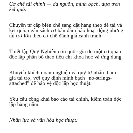
Cơ chế tài chính — đa nguồn, minh bạch, dựa trên
kết quả:
Chuyển từ cấp biên chế sang đặt hàng theo đề tài và
kết quả: ngân sách cơ bản đảm bảo hoạt động nhưng
tài trợ lớn theo cơ chế đánh giá cạnh tranh.
Thiết lập Quỹ Nghiên cứu quốc gia do một cơ quan
độc lập phân bổ theo tiêu chí khoa học và ứng dụng.
Khuyến khích doanh nghiệp và quỹ tư nhân tham
gia tài trợ, với quy định minh bạch “no-strings-
attached” để bảo vệ độc lập học thuật.
Yêu cầu công khai báo cáo tài chính, kiểm toán độc
lập hàng năm.
Nhân lực và văn hóa học thuật: