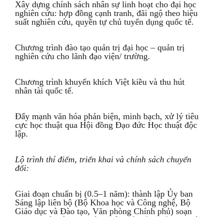
Xây dựng chính sách nhân sự linh hoạt cho đại học
nghiên cứu: hợp đồng cạnh tranh, đãi ngộ theo hiệu
suất nghiên cứu, quyền tự chủ tuyển dụng quốc tế.
Chương trình đào tạo quản trị đại học – quản trị
nghiên cứu cho lãnh đạo viện/ trường.
Chương trình khuyến khích Việt kiều và thu hút
nhân tài quốc tế.
Đẩy mạnh văn hóa phản biện, minh bạch, xử lý tiêu
cực học thuật qua Hội đồng Đạo đức Học thuật độc
lập.
Lộ trình thí điểm, triển khai và chính sách chuyển
đổi:
Giai đoạn chuẩn bị (0.5–1 năm): thành lập Ủy ban
Sáng lập liên bộ (Bộ Khoa học và Công nghệ, Bộ
Giáo dục và Đào tạo, Văn phòng Chính phủ) soạn