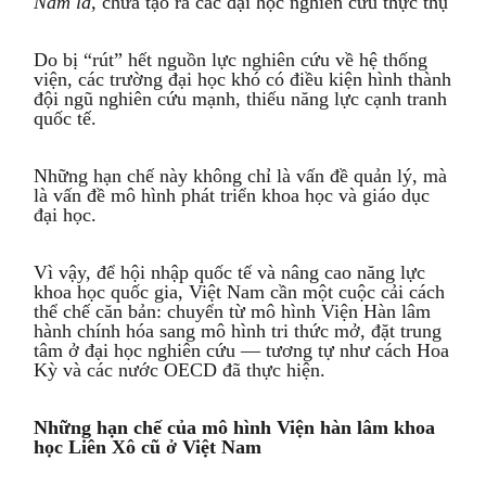
Năm là,
chưa tạo ra các đại học nghiên cứu thực thụ
Do bị “rút” hết nguồn lực nghiên cứu về hệ thống
viện, các trường đại học khó có điều kiện hình thành
đội ngũ nghiên cứu mạnh, thiếu năng lực cạnh tranh
quốc tế.
Những hạn chế này không chỉ là vấn đề quản lý, mà
là vấn đề mô hình phát triển khoa học và giáo dục
đại học.
Vì vậy, để hội nhập quốc tế và nâng cao năng lực
khoa học quốc gia, Việt Nam cần một cuộc cải cách
thể chế căn bản: chuyển từ mô hình Viện Hàn lâm
hành chính hóa sang mô hình tri thức mở, đặt trung
tâm ở đại học nghiên cứu — tương tự như cách Hoa
Kỳ và các nước OECD đã thực hiện.
Những hạn chế của mô hình Viện hàn lâm khoa
học Liên Xô cũ ở Việt Nam