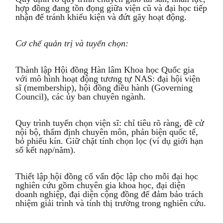
hợp đồng đang tồn đọng giữa viện cũ và đại học tiếp
nhận để tránh khiếu kiện và đứt gãy hoạt động.
Cơ chế quản trị và tuyển chọn:
Thành lập Hội đồng Hàn lâm Khoa học Quốc gia
với mô hình hoạt động tương tự NAS: đại hội viện
sĩ (membership), hội đồng điều hành (Governing
Council), các ủy ban chuyên ngành.
Quy trình tuyển chọn viện sĩ: chỉ tiêu rõ ràng, đề cử
nội bộ, thẩm định chuyên môn, phản biện quốc tế,
bỏ phiếu kín. Giữ chặt tính chọn lọc (ví dụ giới hạn
số kết nạp/năm).
Thiết lập hội đồng cố vấn độc lập cho mỗi đại học
nghiên cứu gồm chuyên gia khoa học, đại diện
doanh nghiệp, đại diện cộng đồng để đảm bảo trách
nhiệm giải trình và tính thị trường trong nghiên cứu.