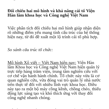
Đối chiếu hai mô hình và khả năng cải tổ Viện
Hàn lâm khoa học và Công nghệ Việt Nam
Việc phân tích đối chiếu hai mô hình giúp nhận diện
rõ những điểm yếu mang tính cấu trúc của hệ thống
hiện nay, từ đó đề xuất một lộ trình cải tổ phù hợp.
So sánh cấu trúc tổ chức:
Mô hình Xô viết – Việt Nam hiện nay:
Viện Hàn
lâm Khoa học và Công nghệ Việt Nam hiện quản lý
trực tiếp hàng trăm viện, trung tâm nghiên cứu với
cơ chế vận hành hành chính. Tổ chức này vừa là cơ
quan nghiên cứu, vừa đóng vai trò quản lý nhà nước
trên thực tế đối với nhiều lĩnh vực khoa học. Điều
này tạo ra một bộ máy cồng kềnh, chồng chéo, thiếu
động lực sáng tạo và khó thích ứng với thay đổi
công nghệ nhanh chóng.