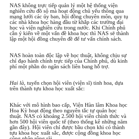
NAS không trực tiếp quản lý một hệ thống viện
nghiên cứu đồ sộ mà hoạt động chủ yếu thông qua
mạng lưới các ủy ban, hội đồng chuyên môn, quy tụ
các nhà khoa học hàng đầu từ khắp các trường đại
học và viện nghiên cứu trong nước. Khi Chính phủ
cần ý kiến về một vấn đề khoa học thì NAS sẽ thành
lập một hội đồng chuyên đề để tư vấn chính sách.
NAS hoàn toàn độc lập về học thuật, không chịu sự
chỉ đạo hành chính trực tiếp của Chính phủ, dù kinh
phí một phần do ngân sách liên bang hỗ trợ.
Hai là,
tuyển chọn hội viên (viện sĩ) tinh hoa, dựa
trên thành tựu khoa học xuất sắc:
Khác với mô hình bao cấp, Viện Hàn lâm Khoa học
Hoa Kỳ hoạt động theo nguyên tắc tự quản học
thuật. NAS có khoảng 2.500 hội viên chính thức và
hơn 500 hội viên quốc tế (theo thống kê những năm
gần đây). Hội viên chỉ được bầu chọn khi có thành
tựu khoa học xuất sắc, được cộng đồng khoa học
công nhận rộng rãi.