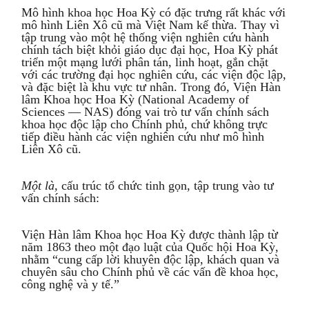
Mô hình khoa học Hoa Kỳ có đặc trưng rất khác với
mô hình Liên Xô cũ mà Việt Nam kế thừa. Thay vì
tập trung vào một hệ thống viện nghiên cứu hành
chính tách biệt khỏi giáo dục đại học, Hoa Kỳ phát
triển một mạng lưới phân tán, linh hoạt, gắn chặt
với các trường đại học nghiên cứu, các viện độc lập,
và đặc biệt là khu vực tư nhân. Trong đó, Viện Hàn
lâm Khoa học Hoa Kỳ (National Academy of
Sciences — NAS) đóng vai trò tư vấn chính sách
khoa học độc lập cho Chính phủ, chứ không trực
tiếp điều hành các viện nghiên cứu như mô hình
Liên Xô cũ.
Một là,
cấu trúc tổ chức tinh gọn, tập trung vào tư
vấn chính sách:
Viện Hàn lâm Khoa học Hoa Kỳ được thành lập từ
năm 1863 theo một đạo luật của Quốc hội Hoa Kỳ,
nhằm “cung cấp lời khuyên độc lập, khách quan và
chuyên sâu cho Chính phủ về các vấn đề khoa học,
công nghệ và y tế.”