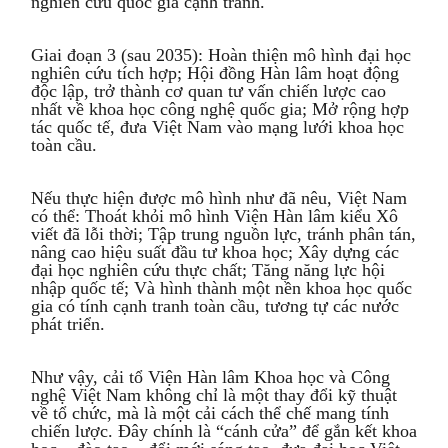
nghiên cứu quốc gia cạnh tranh.
Giai đoạn 3 (sau 2035): Hoàn thiện mô hình đại học
nghiên cứu tích hợp; Hội đồng Hàn lâm hoạt động
độc lập, trở thành cơ quan tư vấn chiến lược cao
nhất về khoa học công nghệ quốc gia; Mở rộng hợp
tác quốc tế, đưa Việt Nam vào mạng lưới khoa học
toàn cầu.
Nếu thực hiện được mô hình như đã nêu, Việt Nam
có thể: Thoát khỏi mô hình Viện Hàn lâm kiểu Xô
viết đã lỗi thời; Tập trung nguồn lực, tránh phân tán,
nâng cao hiệu suất đầu tư khoa học; Xây dựng các
đại học nghiên cứu thực chất; Tăng năng lực hội
nhập quốc tế; Và hình thành một nền khoa học quốc
gia có tính cạnh tranh toàn cầu, tương tự các nước
phát triển.
Như vậy, cải tổ Viện Hàn lâm Khoa học và Công
nghệ Việt Nam không chỉ là một thay đổi kỹ thuật
về tổ chức, mà là một cải cách thể chế mang tính
chiến lược. Đây chính là “cánh cửa” để gắn kết khoa