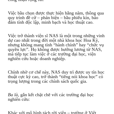
Việc bầu chọn được thực hiện hằng năm, thông qua
quy trình đề cử – phản biện – bầu phiếu kín, bảo
đảm tính độc lập, minh bạch và học thuật cao.
Việc trở thành viện sĩ NAS là một trong những vinh
dự cao nhất trong đời một nhà khoa học Hoa Kỳ,
nhưng không mang tính “hành chính” hay “chức vụ
quyền lực”. Họ không được hưởng lương từ NAS,
mà tiếp tục làm việc ở các trường đại học, viện
nghiên cứu hoặc doanh nghiệp.
Chính nhờ cơ chế này, NAS duy trì được uy tín học
thuật cực kỳ cao, trở thành “tiếng nói khoa học” có
trọng lượng trong các chính sách quốc gia.
Ba là,
gắn kết chặt chẽ với các trường đại học
nghiên cứu:
Khác với mô hình tách rời viện – trường ở Việt