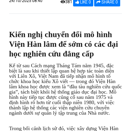
24/10/2025 08:40
381
LIKE 0
SHARE 0
Kiến nghị chuyển đổi mô hình
Viện Hàn lâm để sớm có các đại
học nghiên cứu đẳng cấp
Kể từ sau Cách mạng Tháng Tám năm 1945, đặc
biệt là sau khi thiết lập quan hệ hợp tác toàn diện
với Liên Xô, Việt Nam đã tiếp nhận mô hình tổ
chức khoa học kiểu Xô viết — trong đó Viện Hàn
lâm khoa học được xem là “đầu tàu nghiên cứu quốc
gia”, tách biệt khỏi hệ thống giáo dục đại học. Mô
hình này tiếp tục được củng cố sau năm 1975 và
định hình rõ hơn từ cuối thập niên 1980, với việc
thành lập hệ thống các viện nghiên cứu chuyên
ngành dưới sự quản lý tập trung của Nhà nước.
Trong bối cảnh lịch sử đó, việc xây dựng Viện Hàn