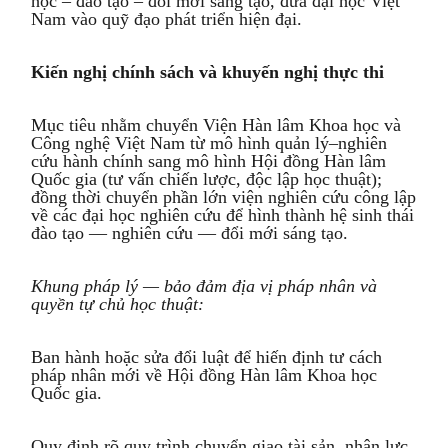
học – đào tạo – đổi mới sáng tạo, đưa đại học Việt
Nam vào quỹ đạo phát triển hiện đại.
Kiến nghị chính sách và khuyến nghị thực thi
Mục tiêu nhằm chuyển Viện Hàn lâm Khoa học và
Công nghệ Việt Nam từ mô hình quản lý–nghiên
cứu hành chính sang mô hình Hội đồng Hàn lâm
Quốc gia (tư vấn chiến lược, độc lập học thuật);
đồng thời chuyển phần lớn viện nghiên cứu công lập
về các đại học nghiên cứu để hình thành hệ sinh thái
đào tạo — nghiên cứu — đổi mới sáng tạo.
Khung pháp lý — bảo đảm địa vị pháp nhân và
quyền tự chủ học thuật:
Ban hành hoặc sửa đổi luật để hiến định tư cách
pháp nhân mới về Hội đồng Hàn lâm Khoa học
Quốc gia.
Quy định rõ quy trình chuyển giao tài sản, nhân lực,