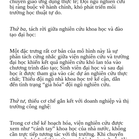
chuyển giao ứng dụng thực tế; Đội ngũ nghiên cứu
bị ràng buộc về hành chính, khó phát triển môi
trường học thuật tự do.
Thứ ba,
tách rời giữa nghiên cứu khoa học và đào
tạo đại học:
Một đặc trưng rất cơ bản của mô hình này là sự
phân tách cứng nhắc giữa viện nghiên cứu và trường
đại học khiến kết quả nghiên cứu khó lan tỏa vào
chương trình đào tạo; Sinh viên đại học và sau đại
học ít được tham gia vào các dự án nghiên cứu thực
chất; Thiếu đội ngũ nhà khoa học trẻ kế cận, dẫn
đến tình trạng “già hóa” đội ngũ nghiên cứu.
Thứ tư,
thiếu cơ chế gắn kết với doanh nghiệp và thị
trường công nghệ:
Trong cơ chế kế hoạch hóa, viện nghiên cứu được
xem như “cánh tay” khoa học của nhà nước, không
cần trực tiếp tương tác với thị trường. Khi chuyển