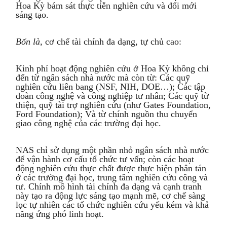
Hoa Kỳ bám sát thực tiễn nghiên cứu và đổi mới
sáng tạo.
Bốn là,
cơ chế tài chính đa dạng, tự chủ cao:
Kinh phí hoạt động nghiên cứu ở Hoa Kỳ không chỉ
đến từ ngân sách nhà nước mà còn từ: Các quỹ
nghiên cứu liên bang (NSF, NIH, DOE…); Các tập
đoàn công nghệ và công nghiệp tư nhân; Các quỹ từ
thiện, quỹ tài trợ nghiên cứu (như Gates Foundation,
Ford Foundation); Và từ chính nguồn thu chuyển
giao công nghệ của các trường đại học.
NAS chỉ sử dụng một phần nhỏ ngân sách nhà nước
để vận hành cơ cấu tổ chức tư vấn; còn các hoạt
động nghiên cứu thực chất được thực hiện phân tán
ở các trường đại học, trung tâm nghiên cứu công và
tư. Chính mô hình tài chính đa dạng và cạnh tranh
này tạo ra động lực sáng tạo mạnh mẽ, cơ chế sàng
lọc tự nhiên các tổ chức nghiên cứu yếu kém và khả
năng ứng phó linh hoạt.