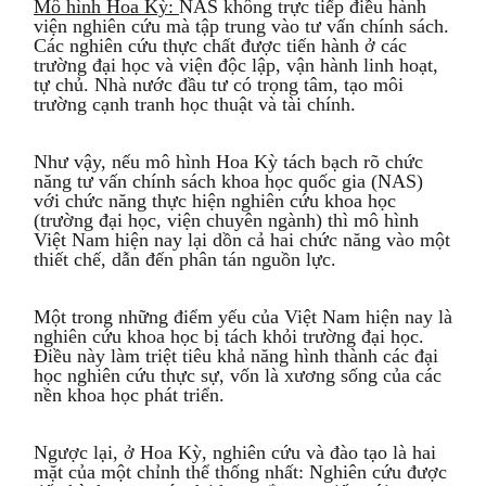
Mô hình Hoa Kỳ:
NAS không trực tiếp điều hành
viện nghiên cứu mà tập trung vào tư vấn chính sách.
Các nghiên cứu thực chất được tiến hành ở các
trường đại học và viện độc lập, vận hành linh hoạt,
tự chủ. Nhà nước đầu tư có trọng tâm, tạo môi
trường cạnh tranh học thuật và tài chính.
Như vậy, nếu mô hình Hoa Kỳ tách bạch rõ chức
năng tư vấn chính sách khoa học quốc gia (NAS)
với chức năng thực hiện nghiên cứu khoa học
(trường đại học, viện chuyên ngành) thì mô hình
Việt Nam hiện nay lại dồn cả hai chức năng vào một
thiết chế, dẫn đến phân tán nguồn lực.
Một trong những điểm yếu của Việt Nam hiện nay là
nghiên cứu khoa học bị tách khỏi trường đại học.
Điều này làm triệt tiêu khả năng hình thành các đại
học nghiên cứu thực sự, vốn là xương sống của các
nền khoa học phát triển.
Ngược lại, ở Hoa Kỳ, nghiên cứu và đào tạo là hai
mặt của một chỉnh thể thống nhất: Nghiên cứu được