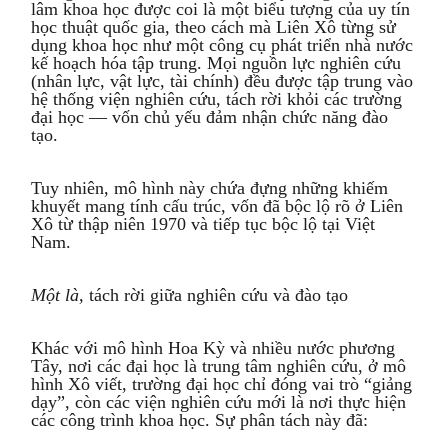
lâm khoa học được coi là một biểu tượng của uy tín
học thuật quốc gia, theo cách mà Liên Xô từng sử
dụng khoa học như một công cụ phát triển nhà nước
kế hoạch hóa tập trung. Mọi nguồn lực nghiên cứu
(nhân lực, vật lực, tài chính) đều được tập trung vào
hệ thống viện nghiên cứu, tách rời khỏi các trường
đại học — vốn chủ yếu đảm nhận chức năng đào
tạo.
Tuy nhiên, mô hình này chứa đựng những khiếm
khuyết mang tính cấu trúc, vốn đã bộc lộ rõ ở Liên
Xô từ thập niên 1970 và tiếp tục bộc lộ tại Việt
Nam.
Một là,
tách rời giữa nghiên cứu và đào tạo
Khác với mô hình Hoa Kỳ và nhiều nước phương
Tây, nơi các đại học là trung tâm nghiên cứu, ở mô
hình Xô viết, trường đại học chỉ đóng vai trò “giảng
dạy”, còn các viện nghiên cứu mới là nơi thực hiện
các công trình khoa học. Sự phân tách này đã: