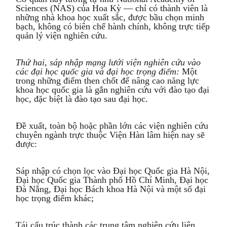
Sciences (NAS) của Hoa Kỳ — chỉ có thành viên là
những nhà khoa học xuất sắc, được bầu chọn minh
bạch, không có biên chế hành chính, không trực tiếp
quản lý viện nghiên cứu.
Thứ hai, s
áp nhập mạng lưới viện nghiên cứu vào
các đại học quốc gia và đại học trọng điểm
:
Một
trong những điểm then chốt để nâng cao năng lực
khoa học quốc gia là gắn nghiên cứu với đào tạo đại
học, đặc biệt là đào tạo sau đại học.
Đề xuất, toàn bộ hoặc phần lớn các viện nghiên cứu
chuyên ngành trực thuộc Viện Hàn lâm hiện nay sẽ
được:
Sáp nhập có chọn lọc vào Đại học Quốc gia Hà Nội,
Đại học Quốc gia Thành phố Hồ Chí Minh, Đại học
Đà Nẵng, Đại học Bách khoa Hà Nội và một số đại
học trọng điểm khác;
Tái cấu trúc thành các trung tâm nghiên cứu liên