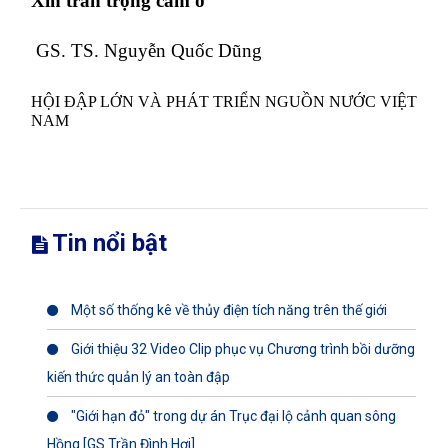
Xin trân trọng cảm ơ
GS. TS. Nguyễn Quốc Dũng
HỘI ĐẬP LỚN VÀ PHÁT TRIỂN NGUỒN NƯỚC VIỆT
NAM
Tin nổi bật
Một số thống kê về thủy điện tích năng trên thế giới
Giới thiệu 32 Video Clip phục vụ Chương trình bồi dưỡng
kiến thức quản lý an toàn đập
"Giới hạn đỏ" trong dự án Trục đại lộ cảnh quan sông
Hồng [GS.Trần Đình Hợi]