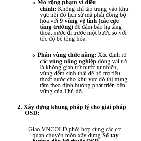
Mở rộng phạm vi điều
o
chỉnh:
Không chỉ tập trung vào khu
vực nội đô lịch sử mà phải đồng bộ
hóa với
9 vùng vệ tinh (các cực
tăng trưởng)
để đảm bảo hạ tầng
thoát nước đi trước một bước so với
tốc độ bê tông hóa.
Phân vùng chức năng:
Xác định rõ
o
các
vùng nông nghiệp
đóng vai trò
là không gian trữ nước tự nhiên,
vùng đệm sinh thái để hỗ trợ tiêu
thoát nước cho khu vực đô thị trung
tâm theo định hướng phát triển bền
vững của Thủ đô.
2.
Xây dựng khung pháp lý cho giải pháp
OSD:
-
Giao VNCOLD phối hợp cùng các cơ
quan chuyên môn xây dựng
Sổ tay