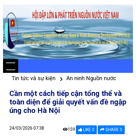
Tin tức và sự kiện
An ninh Nguồn nước
Cần một cách tiếp cận tổng thể và
toàn diện để giải quyết vấn đề ngập
úng cho Hà Nội
24/03/2026 07:38
159
LIKE 0
SHARE 0