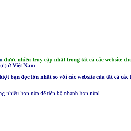
n
được nhiều truy cập nhất trong tất cả các website c
lợi)
ở Việt
Nam
.
 lượt bạn
đọc lớn nhất so với các website của tất cả các
ắng nhiều hơn nữa để tiến bộ nhanh hơn nữa!