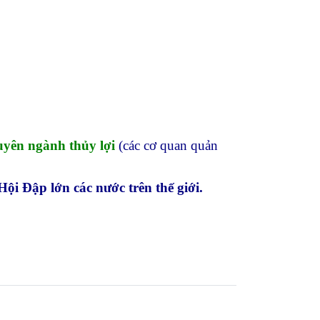
huyên ngành thủy lợi
(các cơ quan quản
 Hội Đập lớn các nước trên thế giới.