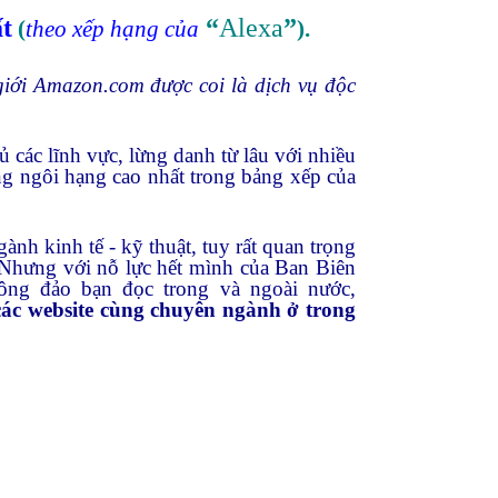
t
“
Alexa
”
(
theo xếp hạng của
).
 giới Amazon.com
được coi là dịch vụ độc
 các lĩnh vực, lừng danh từ lâu với nhiều
ng ngôi hạng cao nhất trong bảng xếp của
ành kinh tế - kỹ thuật, tuy rất quan trọng
. Nhưng với nỗ lực hết mình của Ban Biên
ông đảo bạn đọc trong và ngoài nước,
các website cùng chuyên ngành ở trong